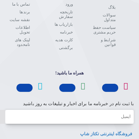
ورود
تماس با ما
بلاگ
تاریخچه
برندها
سوالات
سفارش
متداول
نقشه سایت
بازاریاب ها
سیاست حفظ
اطلاعات
حریم مشتری
خبرنامه
تحویل
شرایط و
کارت هدیه
لینک های
قوانین
نامحدود
برگشتی
همراه ما باشید!
با ثبت نام در خبرنامه ما برای اخبار و تبلیغات به روز باشید
ایمیل
فروشگاه اینترنتی تکتاز شاپ