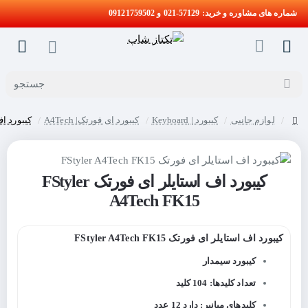
شماره های مشاوره و خرید: 57129-021 و 09121759502
جستجو
لوازم جانبی
کیبورد | Keyboard
کیبورد ای فورتک| A4Tech
کیبورد اف استا
home
کیبورد اف استایلر ای فورتک FStyler
A4Tech FK15
کیبورد اف استایلر ای فورتک FStyler A4Tech FK15
کیبورد سیمدار
تعداد کلیدها: 104 کلید
کلیدهای میانبر: دارد 12 عدد