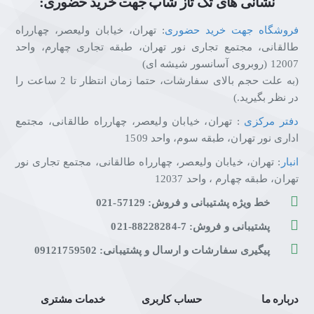
نشانی های تک تاز شاپ جهت خرید حضوری:
فروشگاه جهت خرید حضوری
: تهران، خیابان ولیعصر، چهارراه
طالقانی، مجتمع تجاری نور تهران، طبقه تجاری چهارم، واحد
12007 (روبروی آسانسور شیشه ای)
(به علت حجم بالای سفارشات، حتما زمان انتظار تا 2 ساعت را
در نظر بگیرید.)
دفتر مرکزی
: تهران، خیابان ولیعصر، چهارراه طالقانی، مجتمع
اداری نور تهران، طبقه سوم، واحد 1509
انبار
: تهران، خیابان ولیعصر، چهارراه طالقانی، مجتمع تجاری نور
تهران، طبقه چهارم ، واحد 12037
خط ویژه پشتیبانی و فروش: 57129-021
پشتیبانی و فروش: 7-88228284-021
پیگیری سفارشات و ارسال و پشتیبانی: 09121759502
درباره ما
حساب کاربری
خدمات مشتری