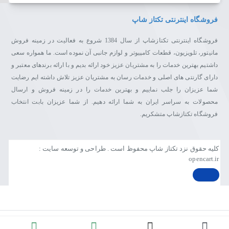
فروشگاه اینترنتی تکتاز شاپ
فروشگاه اینترنتی تکتازشاپ از سال 1384 شروع به فعالیت در زمینه فروش
مانیتور، تلویزیون، قطعات کامپیوتر و لوازم جانبی آن نموده است. ما همواره سعی
داشتیم بهترین خدمات را به مشتریان عزیز خود ارائه بدیم و با ارائه برندهای معتبر و
دارای گارنتی های اصلی و خدمات رسان به مشتریان عزیز تلاش داشته ایم رضایت
شما عزیزان را جلب نماییم و بهترین خدمات را در زمینه فروش و ارسال
محصولات به سراسر ایران به شما ارائه دهیم. از شما عزیزان بابت انتخاب
فروشگاه تکتازشاپ متشکریم.
کلیه حقوق نزد تکتاز شاپ محفوظ است . طراحی و توسعه سایت :
opencart.ir