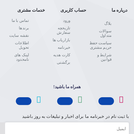
درباره ما
حساب کاربری
خدمات مشتری
ورود
تماس با ما
بلاگ
تاریخچه
برندها
سوالات
سفارش
متداول
نقشه سایت
بازاریاب ها
سیاست حفظ
اطلاعات
حریم مشتری
خبرنامه
تحویل
شرایط و
کارت هدیه
لینک های
قوانین
نامحدود
برگشتی
همراه ما باشید!
با ثبت نام در خبرنامه ما برای اخبار و تبلیغات به روز باشید
ایمیل