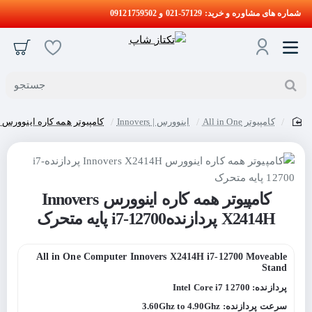
شماره های مشاوره و خرید: 57129-021 و 09121759502
جستجو
کامپیوتر All in One
اینوورس | Innovers
کامپیوتر همه کاره اینوورس Innovers X2414H پردازندهi7-12700 پایه متحرک
home
کامپیوتر همه کاره اینوورس Innovers
X2414H پردازندهi7-12700 پایه متحرک
All in One Computer Innovers X2414H i7-12700 Moveable
Stand
پردازنده: Intel Core i7 12700
سرعت پردازنده: 3.60Ghz to 4.90Ghz