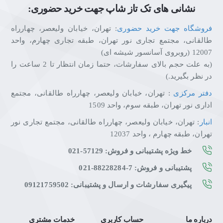
نشانی های تک تاز شاپ جهت خرید حضوری:
فروشگاه جهت خرید حضوری
: تهران، خیابان ولیعصر، چهارراه
طالقانی، مجتمع تجاری نور تهران، طبقه تجاری چهارم، واحد
12007 (روبروی آسانسور شیشه ای)
(به علت حجم بالای سفارشات، حتما زمان انتظار تا 2 ساعت را
در نظر بگیرید.)
دفتر مرکزی
: تهران، خیابان ولیعصر، چهارراه طالقانی، مجتمع
اداری نور تهران، طبقه سوم، واحد 1509
انبار
: تهران، خیابان ولیعصر، چهارراه طالقانی، مجتمع تجاری نور
تهران، طبقه چهارم ، واحد 12037
خط ویژه پشتیبانی و فروش: 57129-021
پشتیبانی و فروش: 7-88228284-021
پیگیری سفارشات و ارسال و پشتیبانی: 09121759502
درباره ما
حساب کاربری
خدمات مشتری