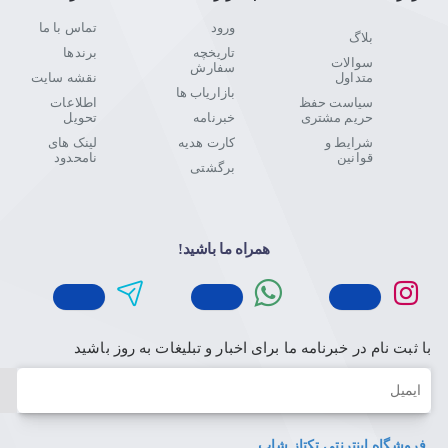
ورود
تماس با ما
بلاگ
تاریخچه
برندها
سوالات
سفارش
متداول
نقشه سایت
بازاریاب ها
سیاست حفظ
اطلاعات
حریم مشتری
خبرنامه
تحویل
شرایط و
کارت هدیه
لینک های
قوانین
نامحدود
برگشتی
همراه ما باشید!
با ثبت نام در خبرنامه ما برای اخبار و تبلیغات به روز باشید
ایمیل
فروشگاه اینترنتی تکتاز شاپ