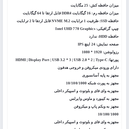
میزان حافظه کش: 25 مگابایت
میزان حافظه رم: 16 گیگابایت DDR4 قابل ارتقا تا 64 گیگابایت
حافظه SSD: ظرفیت 1 ترابایت NVME M.2 قابل ارتقا تا 2 ترابایت
چیپ گرافیکی: Intel UHD 770 Graphics
حافظه HDD: ندارد
صفحه نمایش: 24 اینچ IPS
رزولوشن: 1920 * 1080
پورتها: HDMI | Display Port | USB 3.2 * 3 | USB 2.0 * 2 | Type-C
دارای ورودی میکروفن و خروجی هدفون
مجهز به پایه آسانسوری
مجهز به پورت شبکه 10/100/1000
مجهزبه وای فای و بلوتوث و اسپیکر داخلی
مجهز به کیبورد و ماوس وایرلس
مجهز به وبکم پاپ و میکروفن
10/100/1000
مجهزبه وای فای و بلوتوث و اسپیکر داخلی