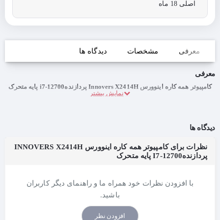
اصلی 18 ماه
معرفی
مشخصات
دیدگاه ها
معرفی
کامپیوتر همه کاره اینوورس Innovers X2414H پردازندهi7-12700 پایه متحرک
دیدگاه ها
نظرات برای کامپیوتر همه کاره اینوورس INNOVERS X2414H
پردازندهI7-12700 پایه متحرک
با افزودن نظرات خود همراه ما و راهنمای دیگر کاربران
باشید.
افزودن نظر