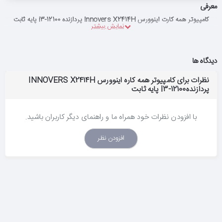
معرفی
کامپیوتر همه کارت اینوورس Innovers X2414H پردازنده i3-12100 پایه ثابت
دیدگاه ها
نظرات برای کامپیوتر همه کاره اینوورس INNOVERS X2414H
پردازندهI3-12100 پایه ثابت
با افزودن نظرات خود همراه ما و راهنمای دیگر کاربران باشید.
افزودن نظر