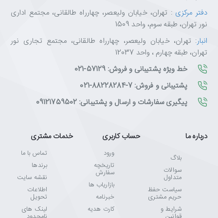
دفتر مرکزی
: تهران، خیابان ولیعصر، چهارراه طالقانی، مجتمع اداری
نور تهران، طبقه سوم، واحد 1509
انبار
: تهران، خیابان ولیعصر، چهارراه طالقانی، مجتمع تجاری نور
تهران، طبقه چهارم ، واحد 12037
خط ویژه پشتیبانی و فروش: 57129-021
پشتیبانی و فروش: 7-88228284-021
پیگیری سفارشات و ارسال و پشتیبانی: 09121759502
درباره ما
حساب کاربری
خدمات مشتری
ورود
تماس با ما
بلاگ
تاریخچه
برندها
سوالات
سفارش
متداول
نقشه سایت
بازاریاب ها
سیاست حفظ
اطلاعات
حریم مشتری
خبرنامه
تحویل
شرایط و
کارت هدیه
لینک های
قوانین
نامحدود