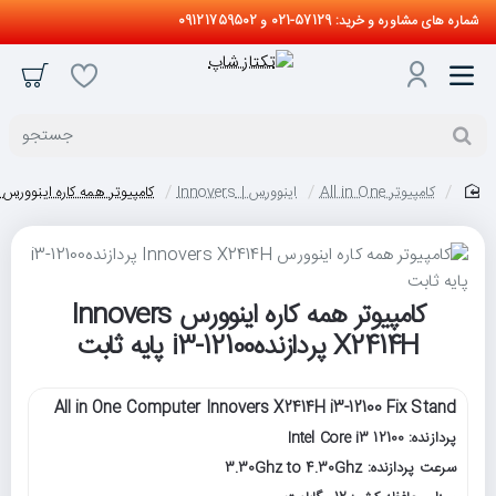
شماره های مشاوره و خرید: 57129-021 و 09121759502
جستجو
کامپیوتر All in One
اینوورس | Innovers
کامپیوتر همه کاره اینوورس Innovers X2414H پردازندهi3-12100 پایه ثابت
home
کامپیوتر همه کاره اینوورس Innovers
X2414H پردازندهi3-12100 پایه ثابت
All in One Computer Innovers X2414H i3-12100 Fix Stand
پردازنده: Intel Core i3 12100
سرعت پردازنده: 3.30Ghz to 4.30Ghz