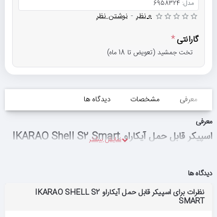
مدل:
6958324
0 نظر
-
نوشتن نظر
گارانتی
تخت جمشید (تعویض تا 18 ماه)
معرفی
مشخصات
دیدگاه ها
معرفی
اسپیکر قابل حمل آیکاراو IKARAO Shell S2 Smart
دیدگاه ها
نظرات برای اسپیکر قابل حمل آیکاراو IKARAO SHELL S2
SMART