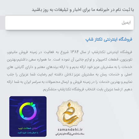
با ثبت نام در خبرنامه ما برای اخبار و تبلیغات به روز باشید
ایمیل
فروشگاه اینترنتی تکتاز شاپ
فروشگاه اینترنتی تکتازشاپ از سال 1384 شروع به فعالیت در زمینه فروش مانیتور،
تلویزیون، قطعات کامپیوتر و لوازم جانبی آن نموده است. ما همواره سعی داشتیم بهترین
خدمات را به مشتریان عزیز خود ارائه بدیم و با ارائه برندهای معتبر و دارای گارنتی های
اصلی و خدمات رسان به مشتریان عزیز تلاش داشته ایم رضایت شما عزیزان را جلب
نماییم و بهترین خدمات را در زمینه فروش و ارسال محصولات به سراسر ایران به شما ارائه
دهیم. از شما عزیزان بابت انتخاب فروشگاه تکتازشاپ متشکریم.