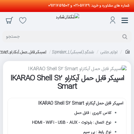
شماره های مشاوره و خرید: 57129-021 و 09121759502
جستجو
لوازم جانبی
بلندگو (اسپیکر) | Speaker
اسپیکر قابل حمل آیکاراو IKARAO Shell S2 Smart
home
اسپیکر قابل حمل آیکاراو IKARAO Shell S2
Smart
اسپیکر قابل حمل آیکاراو IKARAO Shell S2 Smart
کلاس کاربری : قابل حمل
نوع اتصال : بلوتوث - HDMI - WiFi - USB - AUX
نوع رابط : بی سیم