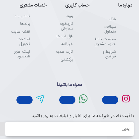
درباره ما
حساب کاربری
خدمات مشتری
ورود
تماس با ما
بلاگ
تاریخچه
برندها
سوالات
سفارش
متداول
نقشه سایت
بازاریاب ها
سیاست حفظ
اطلاعات
حریم مشتری
خبرنامه
تحویل
شرایط و
کارت هدیه
لینک های
قوانین
نامحدود
برگشتی
همراه ما باشید!
با ثبت نام در خبرنامه ما برای اخبار و تبلیغات به روز باشید
ایمیل