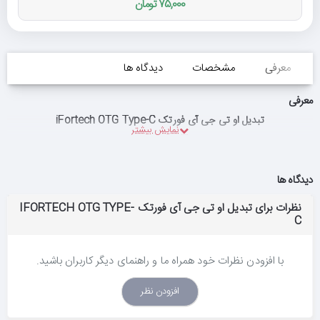
75,000 تومان
معرفی
مشخصات
دیدگاه ها
معرفی
تبدیل او تی جی آی فورتک iFortech OTG Type-C
دیدگاه ها
نظرات برای تبدیل او تی جی آی فورتک IFORTECH OTG TYPE-
C
با افزودن نظرات خود همراه ما و راهنمای دیگر کاربران باشید.
افزودن نظر