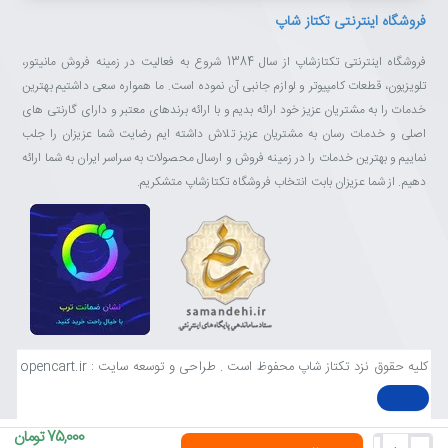
فروشگاه اینترنتی تکتاز شاپ
فروشگاه اینترنتی تکتازشاپ از سال 1384 شروع به فعالیت در زمینه فروش مانیتور،
تلویزیون، قطعات کامپیوتر و لوازم جانبی آن نموده است. ما همواره سعی داشتیم بهترین
خدمات را به مشتریان عزیز خود ارائه بدیم و با ارائه برندهای معتبر و دارای گارنتی های
اصلی و خدمات رسان به مشتریان عزیز تلاش داشته ایم رضایت شما عزیزان را جلب
نماییم و بهترین خدمات را در زمینه فروش و ارسال محصولات به سراسر ایران به شما ارائه
دهیم. از شما عزیزان بابت انتخاب فروشگاه تکتازشاپ متشکریم.
کلیه حقوق نزد تکتاز شاپ محفوظ است . طراحی و توسعه سایت : opencart.ir
75,000 تومان