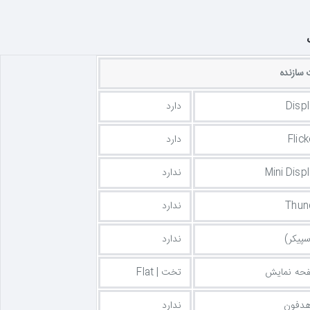
سازنده
Displ
دارد
Flic
دارد
Mini Disp
ندارد
Thun
ندارد
سپیکر)
ندارد
حه نمایش
تخت | Flat
دفون
ندارد