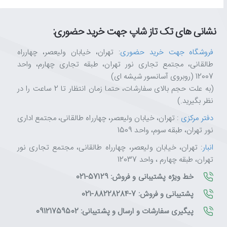
نشانی های تک تاز شاپ جهت خرید حضوری:
فروشگاه جهت خرید حضوری
: تهران، خیابان ولیعصر، چهارراه
طالقانی، مجتمع تجاری نور تهران، طبقه تجاری چهارم، واحد
12007 (روبروی آسانسور شیشه ای)
(به علت حجم بالای سفارشات، حتما زمان انتظار تا 2 ساعت را در
نظر بگیرید.)
دفتر مرکزی
: تهران، خیابان ولیعصر، چهارراه طالقانی، مجتمع اداری
نور تهران، طبقه سوم، واحد 1509
انبار
: تهران، خیابان ولیعصر، چهارراه طالقانی، مجتمع تجاری نور
تهران، طبقه چهارم ، واحد 12037
خط ویژه پشتیبانی و فروش: 57129-021
پشتیبانی و فروش: 7-88228284-021
پیگیری سفارشات و ارسال و پشتیبانی: 09121759502