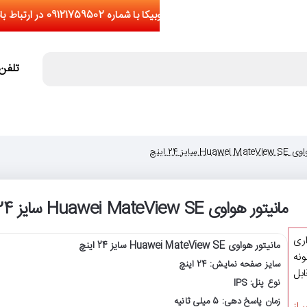
تلفن تما
Hu سایز 24 اینچ
مانیتور هواوی Huawei MateView SE سایز 24 اینچ
اری
مانیتور هواوی Huawei MateView SE سایز 24 اینچ
نه
سایز صفحه نمایش: 24 اینچ
یشتر از 5 عدد(قابل
نوع پنل: IPS
زمان پاسخ دهی: 5 میلی ثانیه
 از