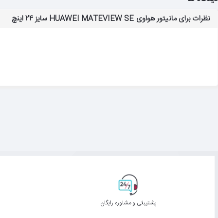
نظرات برای مانیتور هواوی HUAWEI MATEVIEW SE سایز 24 اینچ
پشتیبانی و مشاوره رایگان