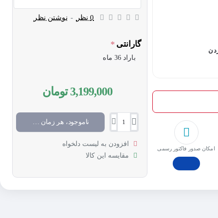
0 نظر
-
نوشتن نظر
گارانتی
ردن
باراد 36 ماه
3,199,000 تومان
ناموجود، هر زمان موجود شد خبرم کن
افزودن به لیست دلخواه
امکان صدور فاکتور رسمی
مقایسه این کالا