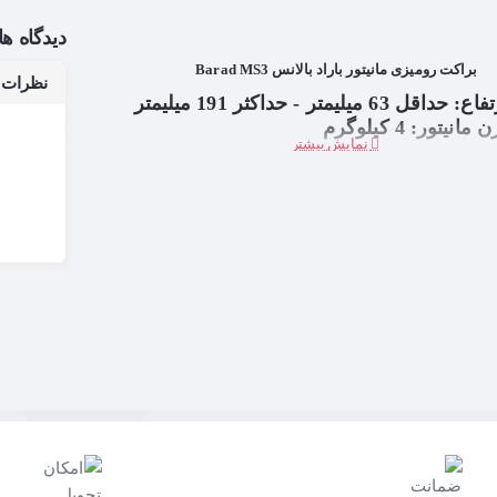
دیدگاه ها
براکت رومیزی مانیتور باراد بالانس Barad MS3
نظرات بر
63 میلیمتر - حداکثر 191 میلیمتر
یتور: 4 کیلوگرم