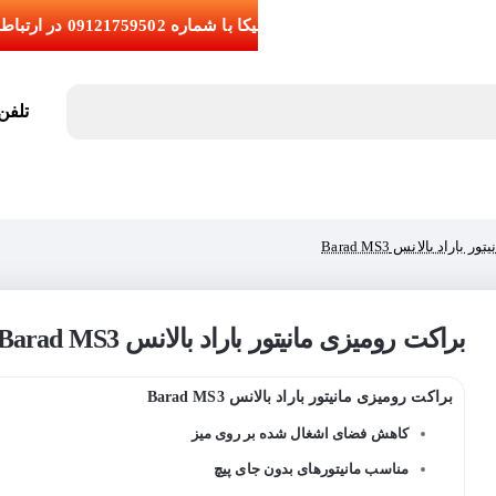
تلفن تما
اراد بالانس Barad MS3
براکت رومیزی مانیتور باراد بالانس Barad MS3
براکت رومیزی مانیتور باراد بالانس Barad MS3
کاهش فضای اشغال شده بر روی میز
مناسب مانیتورهای بدون جای پیچ