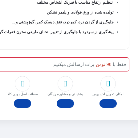
تنظیم ارتفاع مناسب با فیزیک اشخاص مختلف
تولیده شده از ورق فولادی و پلیمر نشکن
جلوگیری از گردن درد، کمردرد، فتق دیسک کمر، گوژپشتی و ...
پیشگیری از سردرد با جلوگیری از تغییر انحنای طبیعی ستون فقرات گ
فقط با
90 تومن
برات ارسالش میکنیم
امکان تحویل اکسپرس
پشتیبانی و مشاوره رایگان
ﺿﻤﺎﻧﺖ اﺻﻞ ﺑﻮدن ﮐﺎﻟﺎ