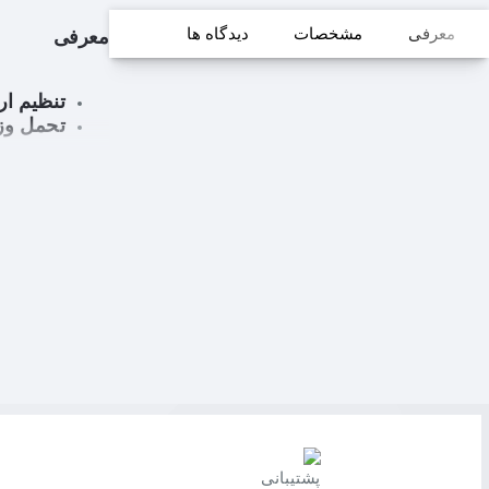
معرفی
مشخصات
دیدگاه ها
معرفی
تنظیم ارتفاع: حداقل 
تحمل وزن مان