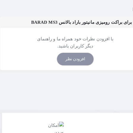
ای براکت رومیزی مانیتور باراد بالانس BARAD MS3
با افزودن نظرات خود همراه ما و راهنمای
دیگر کاربران باشید.
افزودن نظر