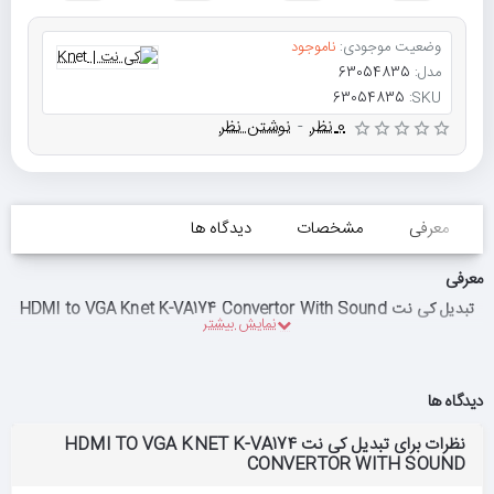
وضعیت موجودی:
ناموجود
مدل:
63054835
63054835
SKU:
0 نظر
-
نوشتن نظر
معرفی
مشخصات
دیدگاه ها
معرفی
تبدیل کی نت HDMI to VGA Knet K-VA174 Convertor With Sound
دیدگاه ها
نظرات برای تبدیل کی نت HDMI TO VGA KNET K-VA174
CONVERTOR WITH SOUND