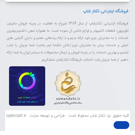
فروشگاه اینترنتی تکتاز شاپ
فروشگاه اینترنتی تکتازشاپ از سال 1384 شروع به فعالیت در زمینه فروش مانیتور،
تلویزیون، قطعات کامپیوتر و لوازم جانبی آن نموده است. ما همواره سعی داشتیم بهترین
خدمات را به مشتریان عزیز خود ارائه بدیم و با ارائه برندهای معتبر و دارای گارنتی های
اصلی و خدمات رسان به مشتریان عزیز تلاش داشته ایم رضایت شما عزیزان را جلب
نماییم و بهترین خدمات را در زمینه فروش و ارسال محصولات به سراسر ایران به شما ارائه
دهیم. از شما عزیزان بابت انتخاب فروشگاه تکتازشاپ متشکریم.
کلیه حقوق نزد تکتاز شاپ محفوظ است . طراحی و توسعه سایت : opencart.ir