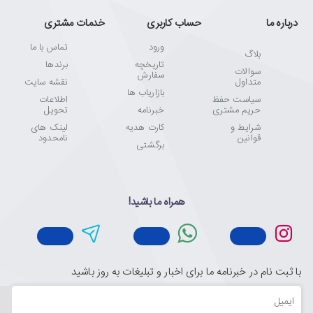
درباره ما
حساب کاربری
خدمات مشتری
ورود
تماس با ما
بلاگ
تاریخچه
برندها
سوالات
سفارش
متداول
نقشه سایت
بازاریاب ها
سیاست حفظ
اطلاعات
حریم مشتری
خبرنامه
تحویل
شرایط و
کارت هدیه
لینک های
قوانین
نامحدود
برگشتی
همراه ما باشید!
با ثبت نام در خبرنامه ما برای اخبار و تبلیغات به روز باشید
ایمیل