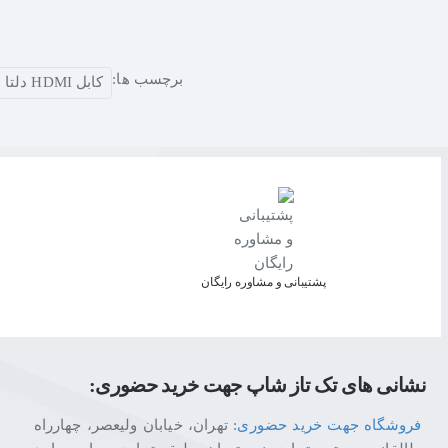
برچسب ها:
کابل HDMI دلتا نسخه 2.0 HDTV Premium طول 5 متر
پشتیبانی و مشاوره رایگان
نشانی های تک تاز شاپ جهت خرید حضوری:
فروشگاه جهت خرید حضوری
: تهران، خیابان ولیعصر، چهارراه