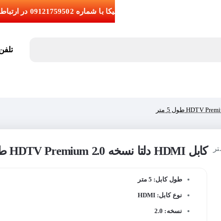
تلفن تما
کابل HDMI دلتا نسخه 2.0 HDTV Premium طول 5 متر
طول کابل: 5 متر
نوع کابل: HDMI
نسخه: 2.0