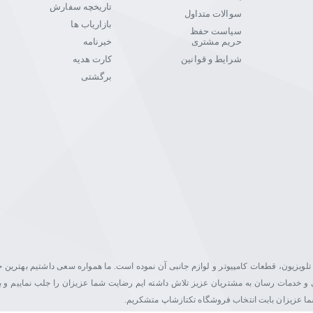
تاریخچه سفارش
سوالات متداول
بازاریاب ها
سیاست حفظ
حریم مشتری
خبرنامه
شرایط و قوانین
کارت هدیه
برگشتی
یت در زمینه فروش مانیتور، تلویزیون، قطعات کامپیوتر و لوازم جانبی آن نموده است. ما همواره سعی داشتیم بهتری
اصلی و خدمات رسان به مشتریان عزیز تلاش داشته ایم رضایت شما عزیزان را جلب نماییم و ب
شما عزیزان بابت انتخاب فروشگاه تکتازشاپ متشکریم.