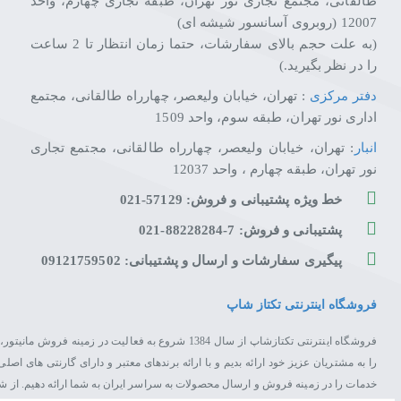
طالقانی، مجتمع تجاری نور تهران، طبقه تجاری چهارم، واحد
12007 (روبروی آسانسور شیشه ای)
(به علت حجم بالای سفارشات، حتما زمان انتظار تا 2 ساعت
را در نظر بگیرید.)
دفتر مرکزی
: تهران، خیابان ولیعصر، چهارراه طالقانی، مجتمع
اداری نور تهران، طبقه سوم، واحد 1509
انبار
: تهران، خیابان ولیعصر، چهارراه طالقانی، مجتمع تجاری
نور تهران، طبقه چهارم ، واحد 12037
خط ویژه پشتیبانی و فروش: 57129-021
پشتیبانی و فروش: 7-88228284-021
پیگیری سفارشات و ارسال و پشتیبانی: 09121759502
فروشگاه اینترنتی تکتاز شاپ
فروشگاه اینترنتی تکتازشاپ از سال 1384 شروع به فعال
را به مشتریان عزیز خود ارائه بدیم و با ارائه برندهای معتبر و دارای گارنتی های 
خدمات را در زمینه فروش و ارسال محصولات به سراسر ایران به شما ارائه دهیم. از 