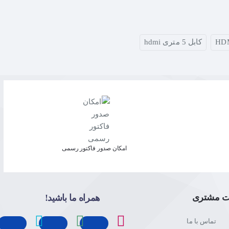
کابل 5 متری hdmi
امکان صدور فاکتور رسمی
ت مشتری
همراه ما باشید!
تماس با ما