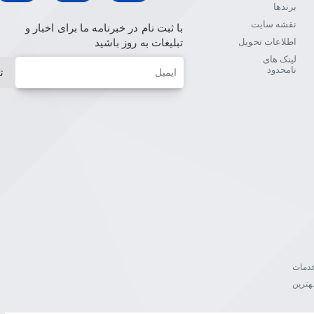
برندها
نقشه سایت
با ثبت نام در خبرنامه ما برای اخبار و
اطلاعات تحویل
تبلیغات به روز باشید
لینک های
ایمیل
نامحدود
ث
ن خدمات
هترین