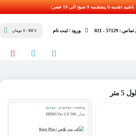
س : 57129 - 021
ورود / ثبت نام
0 کالا - 0 تومان
وضعیت موجودی:
موجود
مدل:
HDMI Ver 2.0 5M