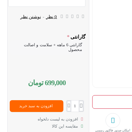
0 نظر
-
نوشتن نظر
گارانتی
گارانتی 6 ماهه + سلامت و اصالت
محصول
699,000 تومان
افزودن به سبد خرید
افزودن به لیست دلخواه
مقایسه این کالا
امکان صدور فاکتور رسمی