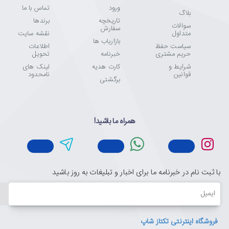
ورود
تماس با ما
بلاگ
تاریخچه
برندها
سوالات
سفارش
متداول
نقشه سایت
بازاریاب ها
سیاست حفظ
اطلاعات
حریم مشتری
خبرنامه
تحویل
شرایط و
کارت هدیه
لینک های
قوانین
نامحدود
برگشتی
همراه ما باشید!
با ثبت نام در خبرنامه ما برای اخبار و تبلیغات به روز باشید
ایمیل
فروشگاه اینترنتی تکتاز شاپ