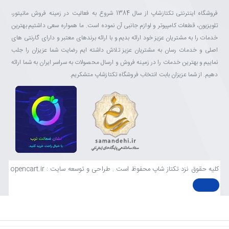
فروشگاه اینترنتی تکتازشاپ از سال 1384 شروع به فعالیت در زمینه فروش مانیتور،
تلویزیون، قطعات کامپیوتر و لوازم جانبی آن نموده است. ما همواره سعی داشتیم بهترین
خدمات را به مشتریان عزیز خود ارائه بدیم و با ارائه برندهای معتبر و دارای گارنتی های
اصلی و خدمات رسان به مشتریان عزیز تلاش داشته ایم رضایت شما عزیزان را جلب
نماییم و بهترین خدمات را در زمینه فروش و ارسال محصولات به سراسر ایران به شما ارائه
دهیم. از شما عزیزان بابت انتخاب فروشگاه تکتازشاپ متشکریم.
کلیه حقوق نزد تکتاز شاپ محفوظ است . طراحی و توسعه سایت : opencart.ir