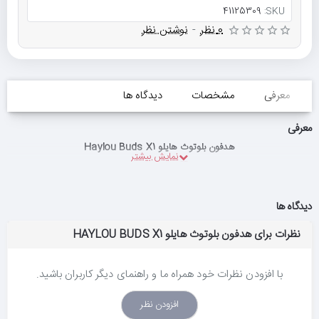
41125309
SKU:
0 نظر
-
نوشتن نظر
معرفی
مشخصات
دیدگاه ها
معرفی
هدفون بلوتوث هایلو Haylou Buds X1
دیدگاه ها
نظرات برای هدفون بلوتوث هایلو HAYLOU BUDS X1
با افزودن نظرات خود همراه ما و راهنمای دیگر کاربران باشید.
افزودن نظر