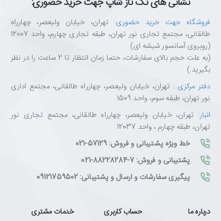
نشانی های تک تاز شاپ جهت خرید حضوری:
فروشگاه جهت خرید حضوری
: تهران، خیابان ولیعصر، چهارراه
طالقانی، مجتمع تجاری نور تهران، طبقه تجاری چهارم، واحد 12007
(روبروی آسانسور شیشه ای)
(به علت حجم بالای سفارشات، حتما زمان انتظار تا 2 ساعت را در نظر
بگیرید.)
دفتر مرکزی
: تهران، خیابان ولیعصر، چهارراه طالقانی، مجتمع اداری
نور تهران، طبقه سوم، واحد 1509
انبار
: تهران، خیابان ولیعصر، چهارراه طالقانی، مجتمع تجاری نور
تهران، طبقه چهارم ، واحد 12037
خط ویژه پشتیبانی و فروش: 57129-021
پشتیبانی و فروش: 7-88228284-021
پیگیری سفارشات و ارسال و پشتیبانی: 09121759502
درباره ما
حساب کاربری
خدمات مشتری