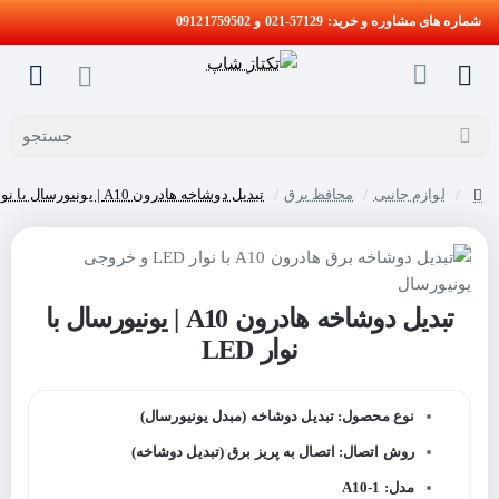
شماره های مشاوره و خرید: 57129-021 و 09121759502
جستجو
لوازم جانبی
محافظ برق
تبدیل دوشاخه هادرون A10 | یونیورسال با نوار LED
home
تبدیل دوشاخه هادرون A10 | یونیورسال با
نوار LED
نوع محصول: تبدیل دوشاخه (مبدل یونیورسال)
روش اتصال: اتصال به پریز برق (تبدیل دوشاخه)
مدل: A10-1