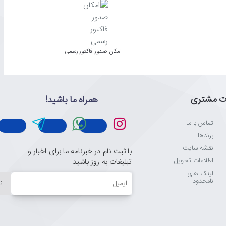
امکان صدور فاکتور رسمی
ت مشتری
همراه ما باشید!
تماس با ما
برندها
نقشه سایت
با ثبت نام در خبرنامه ما برای اخبار و
اطلاعات تحویل
تبلیغات به روز باشید
لینک های
ایمیل
نامحدود
ث