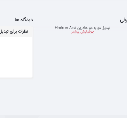
فی
دیدگاه ها
تبدیل دو به دو هادرون Hadron A08
نظرات برای تبدیل دو ب