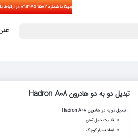
تلفن تما
تبدیل دو به دو هادرون Hadron A08
تبدیل دو به دو هادرون Hadron A08
قابلیت حمل آسان
ابعاد بسیار کوچک