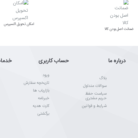
اﻣﮑﺎن ﺗﺤﻮﯾﻞ اﮐﺴﭙﺮس
ﺿﻤﺎﻧﺖ اﺻﻞ ﺑﻮدن ﮐﺎﻟﺎ
درباره ما
حساب کاربری
خدما
ورود
بلاگ
تاریخچه سفارش
سوالات متداول
بازاریاب ها
سیاست حفظ
حریم مشتری
خبرنامه
شرایط و قوانین
کارت هدیه
برگشتی