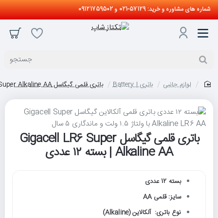
شماره های مشاوره و خرید: 57129-021 و 09121759502
جستجو
لوازم جانبی
باتری | Battery
باتری قلمی گیگاسل Gigacell LR6 Super Alkaline AA | بسته ۱۲ عددی
home
باتری قلمی گیگاسل Gigacell LR6 Super
حراج
Alkaline AA | بسته ۱۲ عددی
جدید
بسته 12 عددی
سایز: قلمی AA
نوع باتری: آلکالاین (Alkaline)