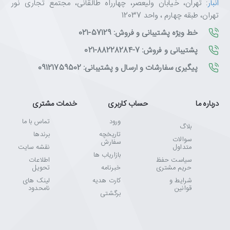
فشارسنج، دوربین‌های عکاسی، کنترل‌های بازی و بسیاری گجت‌های دیگر.
انبار
: تهران، خیابان ولیعصر، چهارراه طالقانی، مجتمع تجاری نور
تهران، طبقه چهارم ، واحد 12037
برای چه کسانی و چه دستگاه‌هایی مناسب است؟
خط ویژه پشتیبانی و فروش: 57129-021
✅
خانواده‌ها
: کنترل تلویزیون، کولر، اسباب‌بازی کودکان، ساعت
دیواری، چراغ‌قوه، رادیو
پشتیبانی و فروش: 7-88228284-021
✅
کارمندان و گیمرها
: موس بی‌سیم، کیبورد بی‌سیم، کنترل بی‌سیم
پیگیری سفارشات و ارسال و پشتیبانی: 09121759502
کنسول‌های بازی
✅
کاربران دستگاه‌های پزشکی خانگی
: دستگاه قند خون، فشارسنج
دیجیتال، تب‌سنج
درباره ما
حساب کاربری
خدمات مشتری
✅
عکاسان و فیلمبرداران
: دوربین‌های عکاسی دیجیتال، فلاش‌های
اکسترنال
ورود
تماس با ما
بلاگ
✅
دانشجویان و اساتید
: ماشین‌حساب، ضبط‌صوت، پروژکتورهای
تاریخچه
برندها
سوالات
سفارش
کوچک
متداول
نقشه سایت
بازاریاب ها
✅
مصارف اضطراری
: چراغ‌قوه اضطراری، رادیوی باتری‌خور برای
سیاست حفظ
اطلاعات
حریم مشتری
خبرنامه
تحویل
مواقع قطع برق
شرایط و
کارت هدیه
لینک های
✅
صاحبان کسب‌وکار
: دوربین‌های مداربسته بی‌سیم، سنسورهای
قوانین
نامحدود
برگشتی
درب و پنجره
ویژگی‌های کلیدی باتری قلمی گیگاسل LR6 (بسته ۱۲