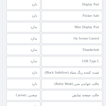
Display Port
دارد
Flicker Safe
دارد
Mini Display Port
ندارد
On Screen Control
ندارد
Thunderbolt
ندارد
USB Type C
ندارد
تثبیت کننده رنگ سیاه (Black Stabilizer)
دارد
حالت خواندن متن (Reder Mode)
دارد
حالت صفحه نمایش
منحنی | Curved