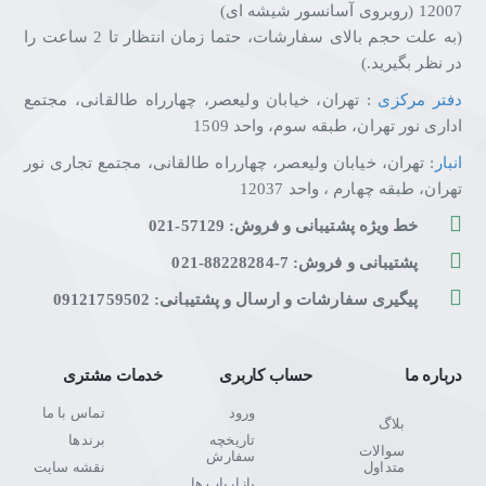
12007 (روبروی آسانسور شیشه ای)
(به علت حجم بالای سفارشات، حتما زمان انتظار تا 2 ساعت را
در نظر بگیرید.)
دفتر مرکزی
: تهران، خیابان ولیعصر، چهارراه طالقانی، مجتمع
اداری نور تهران، طبقه سوم، واحد 1509
انبار
: تهران، خیابان ولیعصر، چهارراه طالقانی، مجتمع تجاری نور
تهران، طبقه چهارم ، واحد 12037
خط ویژه پشتیبانی و فروش: 57129-021
پشتیبانی و فروش: 7-88228284-021
پیگیری سفارشات و ارسال و پشتیبانی: 09121759502
درباره ما
حساب کاربری
خدمات مشتری
ورود
تماس با ما
بلاگ
تاریخچه
برندها
سوالات
سفارش
متداول
نقشه سایت
بازاریاب ها