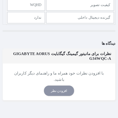
کیفیت تصویر
WQHD
گیرنده دیجیتال داخلی
ندارد
دیدگاه ها
نظرات برای مانیتور گیمینگ گیگابایت GIGABYTE AORUS
G34WQC-A
با افزودن نظرات خود همراه ما و راهنمای دیگر کاربران
باشید.
افزودن نظر