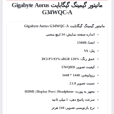
مانیتور گیمینگ گیگابایت Gigabyte Aorus
G34WQC-A
مانیتور گیمینگ گیگابایت Gigabyte Aorus G34WQC-A
اندازه صفحه نمایش: 34 اینچ منحنی
انحنا: 1500R
پنل: VA
عمق رنگ: DCI-P3 93%-sRGB 120%
کیفیت تصویر: UWQHD
رزولوشن: 1440 * 3440
نسبت تصویر 21:9
مجهز به پورت: HDMI | Display Port | Headphone
سرعت پاسخ دهی: 1 میلی ثانیه
نرخ بازنویسی تصویر: 144 هرتز