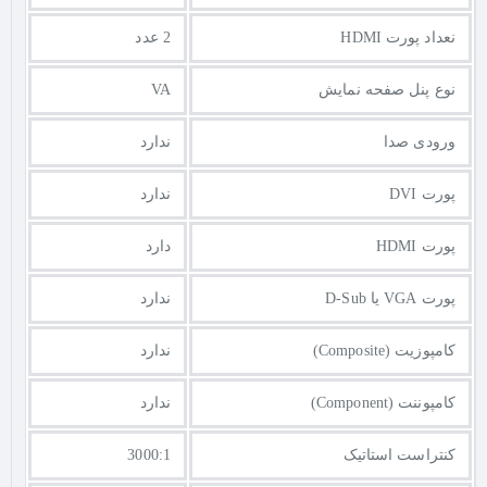
نعداد پورت HDMI
2 عدد
نوع پنل صفحه نمایش
VA
ورودی صدا
ندارد
پورت DVI
ندارد
پورت HDMI
دارد
پورت VGA یا D-Sub
ندارد
کامپوزیت (Composite)
ندارد
کامپوننت (Component)
ندارد
کنتراست استاتیک
3000:1