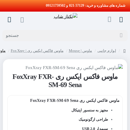
شماره های مشاوره و خرید: 57129-021 و 09121759502
جستجو
لوازم جانبی
ماوس | Mouse
ماوس فاکس ایکس ری | FoxXray
ماوس ف
home
ماوس فاکس ایکس ری FoxXray FXR-
SM-69 Sena
ماوس فاکس ایکس ری FoxXray FXR-SM-69 Sena
مجهز به سنسور اپتیکال
طراحی ارگونومیک
سیمدار USB 2.0