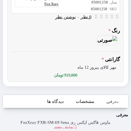
مدل:
85001258
85001258
SKU:
0 نظر
-
نوشتن نظر
رنگ
گارانتی
مهر کالای پیروز 12 ماه
919,000 تومان
معرفی
مشخصات
دیدگاه ها
معرفی
ماوس فاکس ایکس ری FoxXray FXR-SM-69 Sena