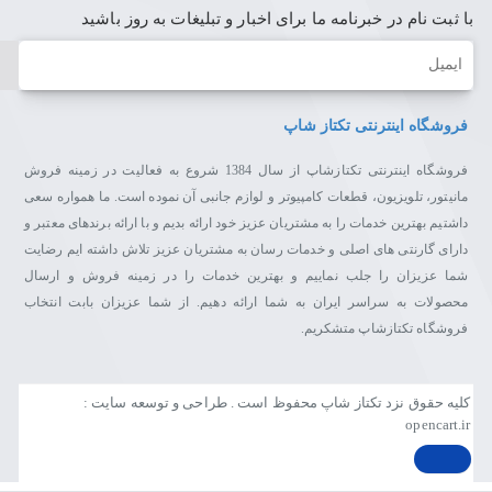
با ثبت نام در خبرنامه ما برای اخبار و تبلیغات به روز باشید
ایمیل
فروشگاه اینترنتی تکتاز شاپ
فروشگاه اینترنتی تکتازشاپ از سال 1384 شروع به فعالیت در زمینه فروش
مانیتور، تلویزیون، قطعات کامپیوتر و لوازم جانبی آن نموده است. ما همواره سعی
داشتیم بهترین خدمات را به مشتریان عزیز خود ارائه بدیم و با ارائه برندهای معتبر و
دارای گارنتی های اصلی و خدمات رسان به مشتریان عزیز تلاش داشته ایم رضایت
شما عزیزان را جلب نماییم و بهترین خدمات را در زمینه فروش و ارسال
محصولات به سراسر ایران به شما ارائه دهیم. از شما عزیزان بابت انتخاب
فروشگاه تکتازشاپ متشکریم.
کلیه حقوق نزد تکتاز شاپ محفوظ است . طراحی و توسعه سایت :
opencart.ir