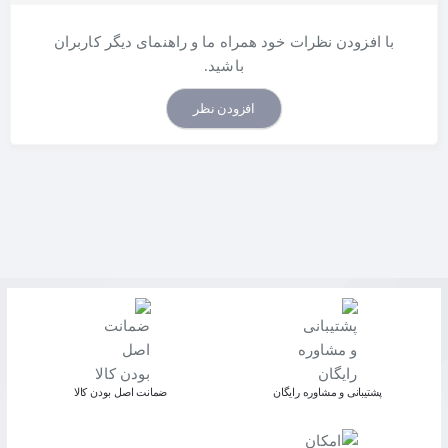
با افزودن نظرات خود همراه ما و راهنمای دیگر کاربران
باشید.
افزودن نظر
پشتیبانی و مشاوره رایگان
ﺿﻤﺎﻧﺖ اﺻﻞ ﺑﻮدن ﮐﺎﻟﺎ