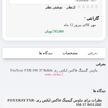
78599406
SKU:
0 نظر
-
نوشتن نظر
گارانتی
مهر کالای پیروز 12 ماه
785,000 تومان
معرفی
مشخصات
دیدگاه ها
معرفی
ماوس گیمینگ فاکس ایکس ری FoxXray FXR-SM-37 Bolide
دیدگاه ها
نظرات برای ماوس گیمینگ فاکس ایکس ری FOXXRAY FXR-
SM-37 BOLIDE