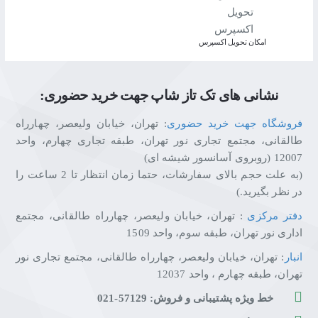
اﻣﮑﺎن ﺗﺤﻮﯾﻞ اﮐﺴﭙﺮس
نشانی های تک تاز شاپ جهت خرید حضوری:
فروشگاه جهت خرید حضوری
: تهران، خیابان ولیعصر، چهارراه
طالقانی، مجتمع تجاری نور تهران، طبقه تجاری چهارم، واحد
12007 (روبروی آسانسور شیشه ای)
(به علت حجم بالای سفارشات، حتما زمان انتظار تا 2 ساعت را
در نظر بگیرید.)
دفتر مرکزی
: تهران، خیابان ولیعصر، چهارراه طالقانی، مجتمع
اداری نور تهران، طبقه سوم، واحد 1509
انبار
: تهران، خیابان ولیعصر، چهارراه طالقانی، مجتمع تجاری نور
تهران، طبقه چهارم ، واحد 12037
خط ویژه پشتیبانی و فروش: 57129-021