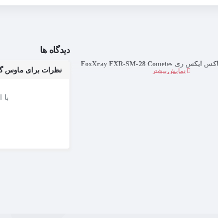
دیدگاه ها
FoxXray FXR-SM-28 Cometes
نظرات برای ماوس گیمینگ فاکس ا
با 