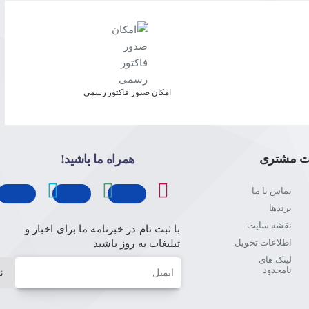
امکان صدور فاکتور رسمی
ت مشتری
همراه ما باشید!
تماس با ما
برندها
نقشه سایت
با ثبت نام در خبرنامه ما برای اخبار و
اطلاعات تحویل
تبلیغات به روز باشید
لینک های
ایمیل
نامحدود
ث