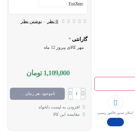
0 نظر
-
نوشتن نظر
گارانتی
مهر کالای پیروز 12 ماه
1,109,000 تومان
ناموجود، هر زمان موجود شد خبرم کن
افزودن به لیست دلخواه
امکان صدور فاکتور رسمی
مقایسه این کالا