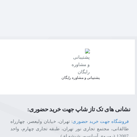
پشتیبانی و مشاوره رایگان
نشانی های تک تاز شاپ جهت خرید حضوری:
فروشگاه جهت خرید حضوری
: تهران، خیابان ولیعصر، چهارراه
طالقانی، مجتمع تجاری نور تهران، طبقه تجاری چهارم، واحد
12007 (روبروی آسانسور شیشه ای)