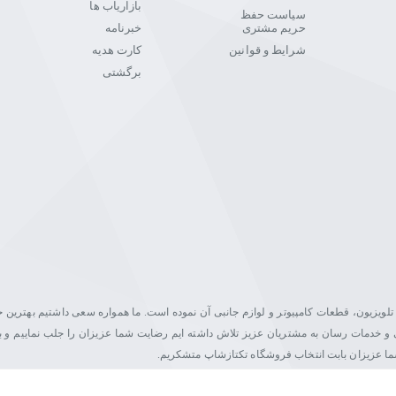
بازاریاب ها
سیاست حفظ
حریم مشتری
خبرنامه
شرایط و قوانین
کارت هدیه
برگشتی
یت در زمینه فروش مانیتور، تلویزیون، قطعات کامپیوتر و لوازم جانبی آن نموده است. ما همواره سعی داشتیم بهتری
اصلی و خدمات رسان به مشتریان عزیز تلاش داشته ایم رضایت شما عزیزان را جلب نماییم و ب
شما عزیزان بابت انتخاب فروشگاه تکتازشاپ متشکریم.