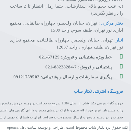
(به علت حجم بالای سفارشات، حتما زمان انتظار تا 2 ساعت
را در نظر بگیرید.)
دفتر مرکزی
: تهران، خیابان ولیعصر، چهارراه طالقانی، مجتمع
اداری نور تهران، طبقه سوم، واحد 1509
انبار
: تهران، خیابان ولیعصر، چهارراه طالقانی، مجتمع تجاری
نور تهران، طبقه چهارم ، واحد 12037
خط ویژه پشتیبانی و فروش: 57129-021
پشتیبانی و فروش: 7-88228284-021
پیگیری سفارشات و ارسال و پشتیبانی: 09121759502
فروشگاه اینترنتی تکتاز شاپ
فروشگاه اینترنتی تکتازشاپ از سال 1384 شروع به فعال
را به مشتریان عزیز خود ارائه بدیم و با ارائه برندهای معتبر و دارای گارنتی های 
خدمات را در زمینه فروش و ارسال محصولات به سراسر ایران به شما ارائه دهیم. از 
کلیه حقوق نزد تکتاز شاپ محفوظ است . طراحی و توسعه سایت : opencart.ir