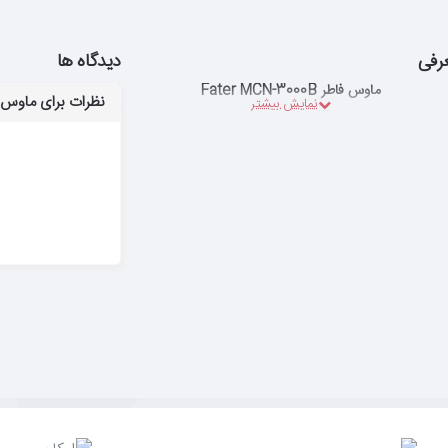
رفی
دیدگاه ها
ماوس فاطر Fater MCN-3000B
نظرات برای ماوس فاطر N-3000B