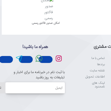
امکان صدور فاکتور رسمی
ت مشتری
همراه ما باشید!
تماس با ما
برندها
نقشه سایت
با ثبت نام در خبرنامه ما برای اخبار و
اطلاعات تحویل
تبلیغات به روز باشید
لینک های
ایمیل
نامحدود
ث