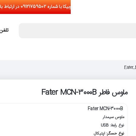
تلفن تما
ماوس فاطر Fater MCN-3000B
Fater MCN-3000B
ماوس سیمدار
نوع رابط: USB
نوع حسگر:
اپتیکال