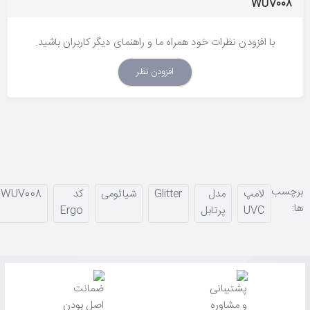
WUV008
با افزودن نظرات خود همراه ما و راهنمای دیگر کاربران باشید.
افزودن نظر
برچسب
لامپ
مدل
Glitter
شیائومی
کد
WUV008
ها:
UVC
پرتابل
Ergo