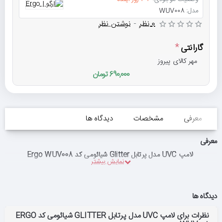
مدل:
WUV008
0 نظر
-
نوشتن نظر
گارانتی
مهر کالای پیروز
690,000 تومان
معرفی
مشخصات
دیدگاه ها
معرفی
لامپ UVC مدل پرتابل Glitter شیائومی کد Ergo WUV008
دیدگاه ها
نظرات برای لامپ UVC مدل پرتابل GLITTER شیائومی کد ERGO