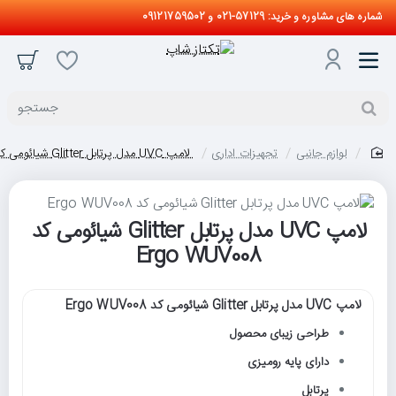
شماره های مشاوره و خرید: 57129-021 و 09121759502
جستجو
لوازم جانبی
تجهیزات اداری
لامپ UVC مدل پرتابل Glitter شیائومی کد Ergo WUV008
home
لامپ UVC مدل پرتابل Glitter شیائومی کد
Ergo WUV008
لامپ UVC مدل پرتابل Glitter شیائومی کد Ergo WUV008
طراحی زیبای محصول
دارای پایه رومیزی
پرتابل