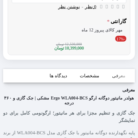
0 نظر
-
نوشتن نظر
گارانتی
مهر کالای پیروز 12 ماه
-17%
12,530,000 تومان
10,399,000 تومان
معرفی
مشخصات
دیدگاه ها
معرفی
هولدر مانیتور دوگانه ارگو Ergo WLA004-BCS مشکی | جک گازی و ۳۶۰
درجه
جک گازی و تنظیم مجزا برای هر مانیتور؛ ارگونومی کامل برای دو
نمایشگر
پایه نگهدارنده دوگانه مانیتور با جک گازی مدل WLA004-BCS از برند