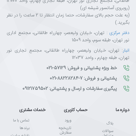
طالقانی، مجتمع تجاری نور تهران، طبقه تجاری چهارم، واحد 12007
(روبروی آسانسور شیشه ای)
(به علت حجم بالای سفارشات، حتما زمان انتظار تا 2 ساعت را در نظر
بگیرید.)
دفتر مرکزی
: تهران، خیابان ولیعصر، چهارراه طالقانی، مجتمع اداری
نور تهران، طبقه سوم، واحد 1509
انبار
: تهران، خیابان ولیعصر، چهارراه طالقانی، مجتمع تجاری نور
تهران، طبقه چهارم ، واحد 12037
خط ویژه پشتیبانی و فروش: 57129-021
پشتیبانی و فروش: 7-88228284-021
پیگیری سفارشات و ارسال و پشتیبانی: 09121759502
درباره ما
حساب کاربری
خدمات مشتری
ورود
تماس با ما
بلاگ
تاریخچه
برندها
سوالات
سفارش
متداول
نقشه سایت