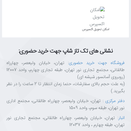
اﻣﮑﺎن ﺗﺤﻮﯾﻞ اﮐﺴﭙﺮس
نشانی های تک تاز شاپ جهت خرید حضوری:
فروشگاه جهت خرید حضوری
: تهران، خیابان ولیعصر، چهارراه
طالقانی، مجتمع تجاری نور تهران، طبقه تجاری چهارم، واحد 12007
(روبروی آسانسور شیشه ای)
(به علت حجم بالای سفارشات، حتما زمان انتظار تا 2 ساعت را در نظر
بگیرید.)
دفتر مرکزی
: تهران، خیابان ولیعصر، چهارراه طالقانی، مجتمع اداری
نور تهران، طبقه سوم، واحد 1509
انبار
: تهران، خیابان ولیعصر، چهارراه طالقانی، مجتمع تجاری نور
تهران، طبقه چهارم ، واحد 12037