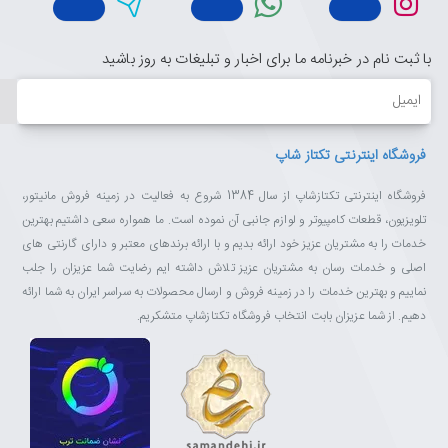
با ثبت نام در خبرنامه ما برای اخبار و تبلیغات به روز باشید
ایمیل
فروشگاه اینترنتی تکتاز شاپ
فروشگاه اینترنتی تکتازشاپ از سال 1384 شروع به فعالیت در زمینه فروش مانیتور،
تلویزیون، قطعات کامپیوتر و لوازم جانبی آن نموده است. ما همواره سعی داشتیم بهترین
خدمات را به مشتریان عزیز خود ارائه بدیم و با ارائه برندهای معتبر و دارای گارنتی های
اصلی و خدمات رسان به مشتریان عزیز تلاش داشته ایم رضایت شما عزیزان را جلب
نماییم و بهترین خدمات را در زمینه فروش و ارسال محصولات به سراسر ایران به شما ارائه
دهیم. از شما عزیزان بابت انتخاب فروشگاه تکتازشاپ متشکریم.