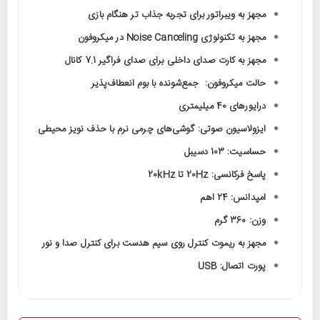
مجهز به ویبراتور برای تجربه جذاب تر هنگام بازی
مجهز به تکنولوژی Noise Canceling در میکروفون
مجهز به کارت صدای داخلی برای صدای فراگیر 7.1 کانال
حالت میکروفون: جمع‌شونده با بوم انعطاف‌پذیر
درایورهای 40 میلیمتری
ایزولاسیون صوتی: گوشی‌های چرمی نرم با حذف نویز محیطی
حساسیت: 103 دسیبل
پاسخ فرکانسی: 20Hz تا 20kHz
امپدانس: 24 اهم
وزن: 360 گرم
مجهز به ریموت کنترل روی سیم هدست برای کنترل صدا و نور
پورت اتصال: USB