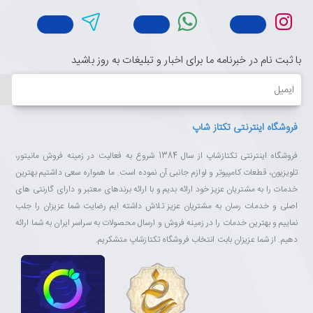
با ثبت نام در خبرنامه ما برای اخبار و تبلیغات به روز باشید
ایمیل
فروشگاه اینترنتی تکتاز شاپ
فروشگاه اینترنتی تکتازشاپ از سال 1384 شروع به فعالیت در زمینه فروش مانیتور،
تلویزیون، قطعات کامپیوتر و لوازم جانبی آن نموده است. ما همواره سعی داشتیم بهترین
خدمات را به مشتریان عزیز خود ارائه بدیم و با ارائه برندهای معتبر و دارای گارنتی های
اصلی و خدمات رسان به مشتریان عزیز تلاش داشته ایم رضایت شما عزیزان را جلب
نماییم و بهترین خدمات را در زمینه فروش و ارسال محصولات به سراسر ایران به شما ارائه
دهیم. از شما عزیزان بابت انتخاب فروشگاه تکتازشاپ متشکریم.