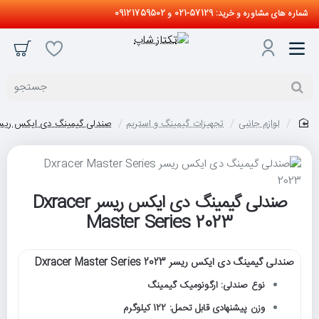
شماره های مشاوره و خرید: 57129-021 و 09121759502
جستجو
لوازم جانبی
تجهیزات گیمینگ و استریم
صندلی گیمینگ دی ایکس ریسر cer Master Series 2023
home
صندلی گیمینگ دی ایکس ریسر Dxracer
Master Series 2023
صندلی گیمینگ دی ایکس ریسر Dxracer Master Series 2023
نوع صندلی: ارگونومیک گیمینگ
وزن پیشنهادی قابل تحمل: 122 کیلوگرم