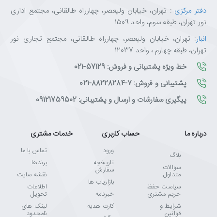
دفتر مرکزی
: تهران، خیابان ولیعصر، چهارراه طالقانی، مجتمع اداری
نور تهران، طبقه سوم، واحد 1509
انبار
: تهران، خیابان ولیعصر، چهارراه طالقانی، مجتمع تجاری نور
تهران، طبقه چهارم ، واحد 12037
خط ویژه پشتیبانی و فروش: 57129-021
پشتیبانی و فروش: 7-88228284-021
پیگیری سفارشات و ارسال و پشتیبانی: 09121759502
درباره ما
حساب کاربری
خدمات مشتری
ورود
تماس با ما
بلاگ
تاریخچه
برندها
سوالات
سفارش
متداول
نقشه سایت
بازاریاب ها
سیاست حفظ
اطلاعات
حریم مشتری
خبرنامه
تحویل
شرایط و
کارت هدیه
لینک های
قوانین
نامحدود