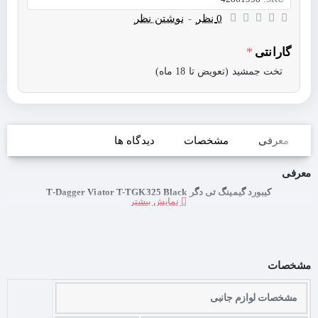
0 نظر
-
نوشتن نظر
گارانتی
تخت جمشید (تعویض تا 18 ماه)
معرفی
مشخصات
دیدگاه ها
معرفی
کیبورد گیمینگ تی دگر T-Dagger Viator T-TGK325 Black
مشخصات
مشخصات لوازم جانبی