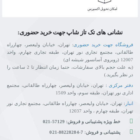
اﻣﮑﺎن ﺗﺤﻮﯾﻞ اﮐﺴﭙﺮس
نشانی های تک تاز شاپ جهت خرید حضوری:
فروشگاه جهت خرید حضوری
: تهران، خیابان ولیعصر، چهارراه
طالقانی، مجتمع تجاری نور تهران، طبقه تجاری چهارم، واحد
12007 (روبروی آسانسور شیشه ای)
(به علت حجم بالای سفارشات، حتما زمان انتظار تا 2 ساعت را
در نظر بگیرید.)
دفتر مرکزی
: تهران، خیابان ولیعصر، چهارراه طالقانی، مجتمع
اداری نور تهران، طبقه سوم، واحد 1509
انبار
: تهران، خیابان ولیعصر، چهارراه طالقانی، مجتمع تجاری نور
تهران، طبقه چهارم ، واحد 12037
خط ویژه پشتیبانی و فروش: 57129-021
پشتیبانی و فروش: 7-88228284-021