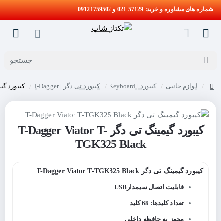
شماره های مشاوره و خرید: 57129-021 و 09121759502
جستجو
لوازم جانبی
کیبورد | Keyboard
کیبورد تی دگر | T-Dagger
کیبورد گیمینگ تی دگر k
home
کیبورد گیمینگ تی دگر T-Dagger Viator T-
TGK325 Black
کیبورد گیمینگ تی دگر T-Dagger Viator T-TGK325 Black
قابلیت اتصال سیمدارUSB
تعداد کلیدها: 68 کلید
مجهز به حافظه داخلی