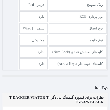
رنگ سوییچ
قرمز | Red
نور پردازی RGB
دارد
نوع اتصال
سیمدار | Wired
نوع کلیدها
مکانیکال
کلیدهای بخشش عددی (Num Lock)
ندارد
کلیدهای جهت دار (Arrow Keys)
دارد
دیدگاه ها
نظرات برای کیبورد گیمینگ تی دگر T-DAGGER VIATOR T-
TGK325 BLACK