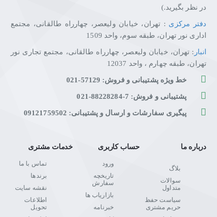
در نظر بگیرید.)
دفتر مرکزی
: تهران، خیابان ولیعصر، چهارراه طالقانی، مجتمع
اداری نور تهران، طبقه سوم، واحد 1509
انبار
: تهران، خیابان ولیعصر، چهارراه طالقانی، مجتمع تجاری نور
تهران، طبقه چهارم ، واحد 12037
خط ویژه پشتیبانی و فروش: 57129-021
پشتیبانی و فروش: 7-88228284-021
پیگیری سفارشات و ارسال و پشتیبانی: 09121759502
درباره ما
حساب کاربری
خدمات مشتری
ورود
تماس با ما
بلاگ
تاریخچه
برندها
سوالات
سفارش
متداول
نقشه سایت
بازاریاب ها
سیاست حفظ
اطلاعات
حریم مشتری
خبرنامه
تحویل