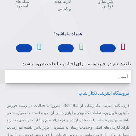
شرایط و
کارت هدیه
لینک های
قوانین
نامحدود
برگشتی
همراه ما باشید!
با ثبت نام در خبرنامه ما برای اخبار و تبلیغات به روز باشید
ایمیل
فروشگاه اینترنتی تکتاز شاپ
فروشگاه اینترنتی تکتازشاپ از سال 1384 شروع به فعالیت در زمینه فروش
مانیتور، تلویزیون، قطعات کامپیوتر و لوازم جانبی آن نموده است. ما همواره سعی
داشتیم بهترین خدمات را به مشتریان عزیز خود ارائه بدیم و با ارائه برندهای معتبر و
دارای گارنتی های اصلی و خدمات رسان به مشتریان عزیز تلاش داشته ایم رضایت
شما عزیزان را جلب نماییم و بهترین خدمات را در زمینه فروش و ارسال