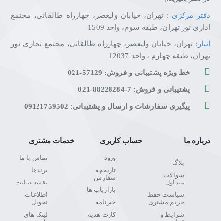
دفتر مرکزی
: تهران، خیابان ولیعصر، چهارراه طالقانی، مجتمع
اداری نور تهران، طبقه سوم، واحد 1509
انبار
: تهران، خیابان ولیعصر، چهارراه طالقانی، مجتمع تجاری نور
تهران، طبقه چهارم ، واحد 12037
خط ویژه پشتیبانی و فروش: 57129-021
پشتیبانی و فروش: 7-88228284-021
پیگیری سفارشات و ارسال و پشتیبانی: 09121759502
درباره ما
حساب کاربری
خدمات مشتری
ورود
تماس با ما
بلاگ
تاریخچه
برندها
سوالات
سفارش
متداول
نقشه سایت
بازاریاب ها
سیاست حفظ
اطلاعات
حریم مشتری
خبرنامه
تحویل
شرایط و
کارت هدیه
لینک های