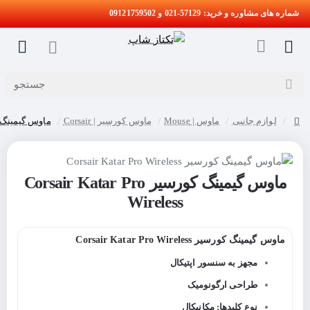
شماره های مشاوره و خرید: 57129-021 و 09121759502
جستجو
لوازم جانبی
ماوس | Mouse
ماوس کورسیر | Corsair
ماوس گیمینگ کورسیر Wireless
home
ماوس گیمینگ کورسیر Corsair Katar Pro
Wireless
ماوس گیمینگ کورسیر Corsair Katar Pro Wireless
مجهز به سنسور اپتیکال
طراحی ارگونومیک
نوع کلیدها: مکانیکال