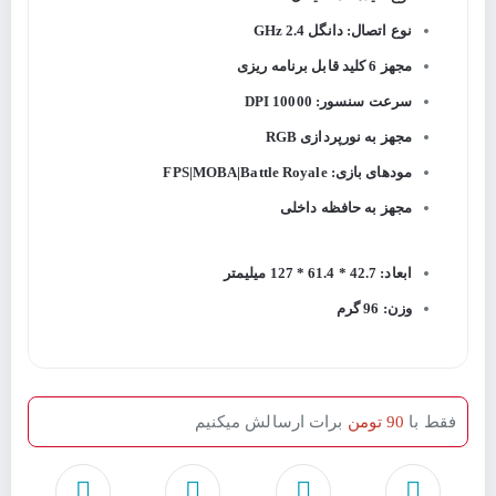
نوع اتصال: دانگل 2.4 GHz
مجهز 6 کلید قابل برنامه ریزی
سرعت سنسور: 10000 DPI
مجهز به نورپردازی RGB
مودهای بازی: FPS|MOBA|Battle Royale
مجهز به حافظه داخلی
ابعاد: 42.7 * 61.4 * 127 میلیمتر
وزن: 96 گرم
فقط با
90 تومن
برات ارسالش میکنیم