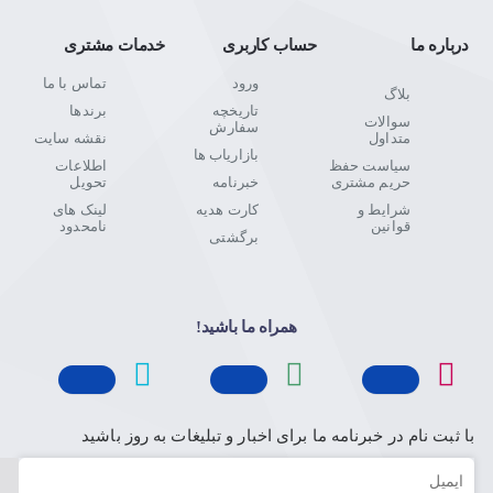
درباره ما
حساب کاربری
خدمات مشتری
ورود
تماس با ما
بلاگ
تاریخچه
برندها
سوالات
سفارش
متداول
نقشه سایت
بازاریاب ها
سیاست حفظ
اطلاعات
حریم مشتری
خبرنامه
تحویل
شرایط و
کارت هدیه
لینک های
قوانین
نامحدود
برگشتی
همراه ما باشید!
با ثبت نام در خبرنامه ما برای اخبار و تبلیغات به روز باشید
ایمیل