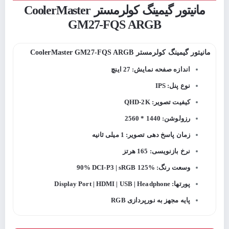
مانیتور گیمینگ کولرمستر CoolerMaster
GM27-FQS ARGB
مانیتور گیمینگ کولرمستر CoolerMaster GM27-FQS ARGB
اندازه صفحه نمایش: 27 اینچ
نوع پنل: IPS
کیفیت تصویر: QHD-2K
رزولوشن: 1440 * 2560
زمان پاسخ دهی تصویر: 1 میلی ثانیه
نرخ بازنویسی: 165 هرتز
وسعت رنگ: 9‎0% DCI-P3 | sRGB 125%
پورتها: Display Port | HDMI | USB | Headphone
پایه مجهز به نورپردازی RGB