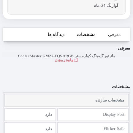
آواژنگ 24 ماه
معرفی
مشخصات
دیدگاه ها
معرفی
مانیتور گیمینگ کولرمستر CoolerMaster GM27-FQS ARGB
مشخصات
مشخصات سازنده
Display Port
دارد
Flicker Safe
دارد