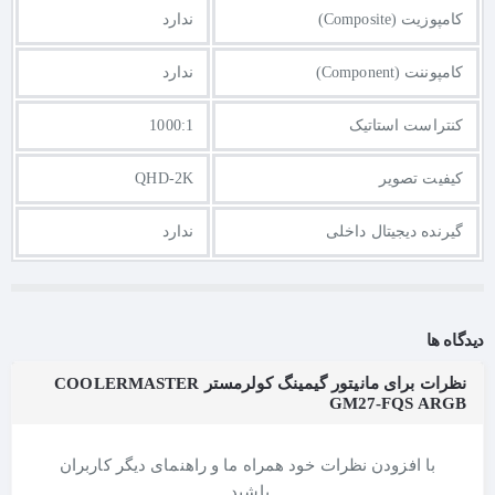
کامپوزیت (Composite)
ندارد
کامپوننت (Component)
ندارد
کنتراست استاتیک
1000:1
کیفیت تصویر
QHD-2K
گیرنده دیجیتال داخلی
ندارد
دیدگاه ها
نظرات برای مانیتور گیمینگ کولرمستر COOLERMASTER
GM27-FQS ARGB
با افزودن نظرات خود همراه ما و راهنمای دیگر کاربران
باشید.