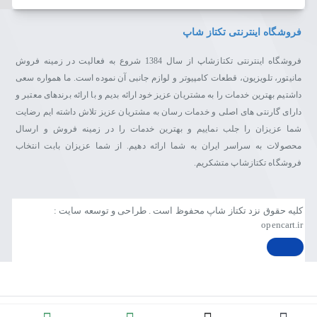
فروشگاه اینترنتی تکتاز شاپ
فروشگاه اینترنتی تکتازشاپ از سال 1384 شروع به فعالیت در زمینه فروش
مانیتور، تلویزیون، قطعات کامپیوتر و لوازم جانبی آن نموده است. ما همواره سعی
داشتیم بهترین خدمات را به مشتریان عزیز خود ارائه بدیم و با ارائه برندهای معتبر و
دارای گارنتی های اصلی و خدمات رسان به مشتریان عزیز تلاش داشته ایم رضایت
شما عزیزان را جلب نماییم و بهترین خدمات را در زمینه فروش و ارسال
محصولات به سراسر ایران به شما ارائه دهیم. از شما عزیزان بابت انتخاب
فروشگاه تکتازشاپ متشکریم.
کلیه حقوق نزد تکتاز شاپ محفوظ است . طراحی و توسعه سایت :
opencart.ir