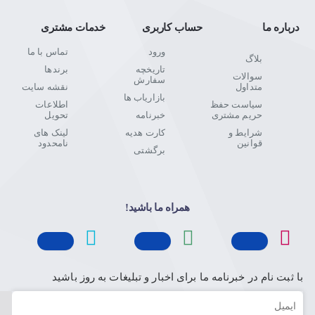
درباره ما
حساب کاربری
خدمات مشتری
ورود
تماس با ما
بلاگ
تاریخچه
برندها
سوالات
سفارش
متداول
نقشه سایت
بازاریاب ها
سیاست حفظ
اطلاعات
حریم مشتری
خبرنامه
تحویل
شرایط و
کارت هدیه
لینک های
قوانین
نامحدود
برگشتی
همراه ما باشید!
با ثبت نام در خبرنامه ما برای اخبار و تبلیغات به روز باشید
ایمیل