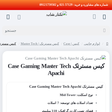
شماره های مشاوره و خرید: 57129-021 و 09121759502
جستجو
لوازم جانبی
کیس | Case
کیس مسترتک | Master Tech
کیس مسترتک ming Master Tech Apachi
home
کیس مسترتک Case Gaming Master Tech
Apachi
کیس مسترتک Case Gaming Master Tech Apachi
نوع اسکلت: Mid-Tower
تعداد اسلات های توسعه: 7 اسلات
فضای نصب کارت گرافیک: 310 میلیمتر