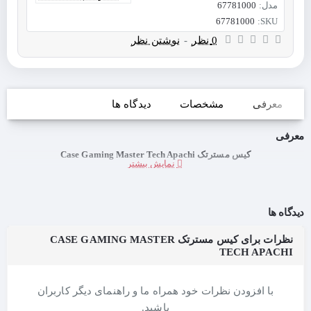
مدل:
67781000
67781000
SKU:
0 نظر
-
نوشتن نظر
معرفی
مشخصات
دیدگاه ها
معرفی
کیس مسترتک Case Gaming Master Tech Apachi
دیدگاه ها
نظرات برای کیس مسترتک CASE GAMING MASTER
TECH APACHI
با افزودن نظرات خود همراه ما و راهنمای دیگر کاربران
باشید.