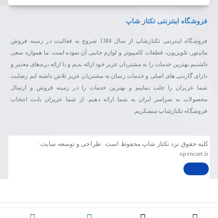
فروشگاه اینترنتی تکتاز شاپ
فروشگاه اینترنتی تکتازشاپ از سال 1384 شروع به فعالیت در زمینه فروش
مانیتور، تلویزیون، قطعات کامپیوتر و لوازم جانبی آن نموده است. ما همواره سعی
داشتیم بهترین خدمات را به مشتریان عزیز خود ارائه بدیم و با ارائه برندهای معتبر و
دارای گارنتی های اصلی و خدمات رسان به مشتریان عزیز تلاش داشته ایم رضایت
شما عزیزان را جلب نماییم و بهترین خدمات را در زمینه فروش و ارسال
محصولات به سراسر ایران به شما ارائه دهیم. از شما عزیزان بابت انتخاب
فروشگاه تکتازشاپ متشکریم.
کلیه حقوق نزد تکتاز شاپ محفوظ است . طراحی و توسعه سایت :
opencart.ir