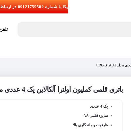
تلفن تما
باتری قلمی کملیون اولترا آلکالاین پک 4 عددی مدل LR6-BP4UT
پک 4 عددی
سایز: قلمی AA
ظرفیت و ماندگاری بالا