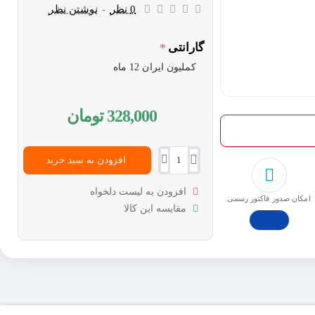
0 نظر
-
نوشتن نظر
گارانتی
کملیون ایران 12 ماه
328,000 تومان
افزودن به سبد خرید
افزودن به لیست دلخواه
امکان صدور فاکتور رسمی
مقایسه این کالا