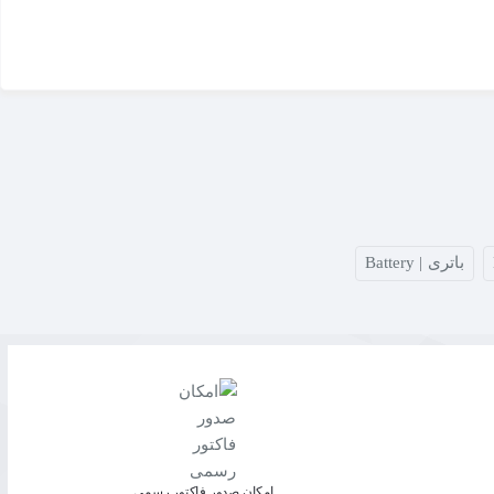
باتری | Battery
امکان صدور فاکتور رسمی