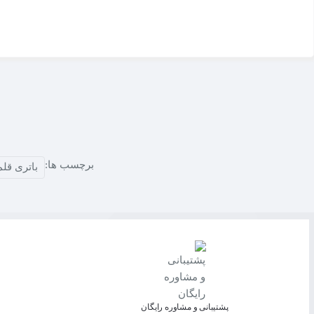
برچسب آلومینیومی مقاوم با قطبیت مشخص برای جلوگیری از اتصا
بسته‌بندی ۴ عددی Blister Pack با طراحی فروشگاهی
برچسب ها:
باتری قلمی کمل
پشتیبانی و مشاوره رایگان