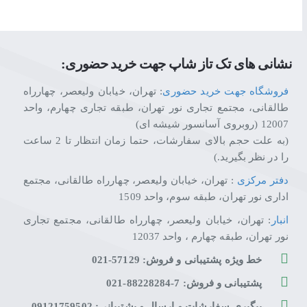
نشانی های تک تاز شاپ جهت خرید حضوری:
فروشگاه جهت خرید حضوری
: تهران، خیابان ولیعصر، چهارراه
طالقانی، مجتمع تجاری نور تهران، طبقه تجاری چهارم، واحد
12007 (روبروی آسانسور شیشه ای)
(به علت حجم بالای سفارشات، حتما زمان انتظار تا 2 ساعت
را در نظر بگیرید.)
دفتر مرکزی
: تهران، خیابان ولیعصر، چهارراه طالقانی، مجتمع
اداری نور تهران، طبقه سوم، واحد 1509
انبار
: تهران، خیابان ولیعصر، چهارراه طالقانی، مجتمع تجاری
نور تهران، طبقه چهارم ، واحد 12037
خط ویژه پشتیبانی و فروش: 57129-021
پشتیبانی و فروش: 7-88228284-021
پیگیری سفارشات و ارسال و پشتیبانی: 09121759502