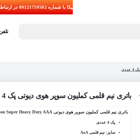
تلفن تما
ددی
باتری نیم قلمی کملیون سوپر هوی دیوتی پک 4 عددی
باتری نیم قلمی کملیون سوپر هوی دیوتی Camelion Super Heavy Duty AAA
پک 4 عددی
سایز: نیم قلمی AaA