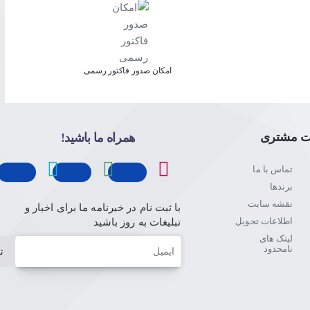
امکان صدور فاکتور رسمی
ت مشتری
همراه ما باشید!
تماس با ما
برندها
نقشه سایت
با ثبت نام در خبرنامه ما برای اخبار و
اطلاعات تحویل
تبلیغات به روز باشید
لینک های
ایمیل
نامحدود
ث