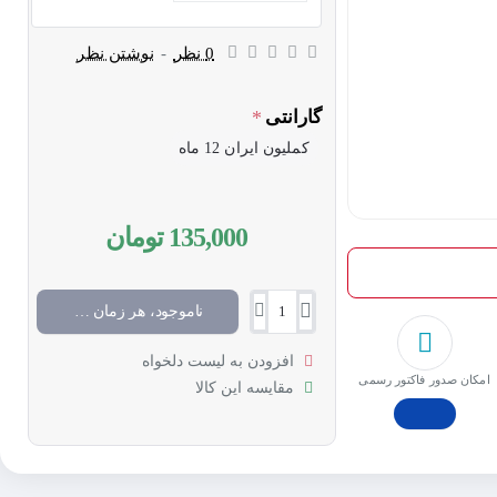
0 نظر
-
نوشتن نظر
گارانتی
کملیون ایران 12 ماه
135,000 تومان
ناموجود، هر زمان موجود شد خبرم کن
افزودن به لیست دلخواه
امکان صدور فاکتور رسمی
مقایسه این کالا