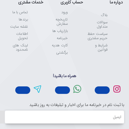
درباره ما
حساب کاربری
خدمات مشتری
ورود
تماس با ما
بلاگ
تاریخچه
برندها
سوالات
سفارش
متداول
نقشه سایت
بازاریاب ها
سیاست حفظ
اطلاعات
حریم مشتری
خبرنامه
تحویل
شرایط و
کارت هدیه
لینک های
قوانین
نامحدود
برگشتی
همراه ما باشید!
با ثبت نام در خبرنامه ما برای اخبار و تبلیغات به روز باشید
ایمیل