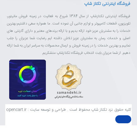
فروشگاه اینترنتی تکتاز شاپ
فروشگاه اینترنتی تکتازشاپ از سال 1384 شروع به فعالیت در زمینه فروش مانیتور،
تلویزیون، قطعات کامپیوتر و لوازم جانبی آن نموده است. ما همواره سعی داشتیم بهترین
خدمات را به مشتریان عزیز خود ارائه بدیم و با ارائه برندهای معتبر و دارای گارنتی های
اصلی و خدمات رسان به مشتریان عزیز تلاش داشته ایم رضایت شما عزیزان را جلب
نماییم و بهترین خدمات را در زمینه فروش و ارسال محصولات به سراسر ایران به شما ارائه
دهیم. از شما عزیزان بابت انتخاب فروشگاه تکتازشاپ متشکریم.
کلیه حقوق نزد تکتاز شاپ محفوظ است . طراحی و توسعه سایت : opencart.ir