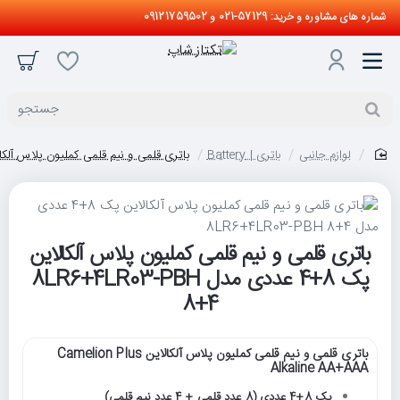
شماره های مشاوره و خرید: 57129-021 و 09121759502
جستجو
لوازم جانبی
باتری | Battery
باتری قلمی و نیم قلمی کملیون پلاس آلکالاین پک 8+4 عددی مدل  8+4
home
باتری قلمی و نیم قلمی کملیون پلاس آلکالاین
پک 8+4 عددی مدل 8LR6+4LR03-PBH
8+4
باتری قلمی و نیم قلمی کملیون پلاس آلکالاین Camelion Plus
Alkaline AA+AAA
پک 8+4 عددی (8 عدد قلمی + 4 عدد نیم قلمی)