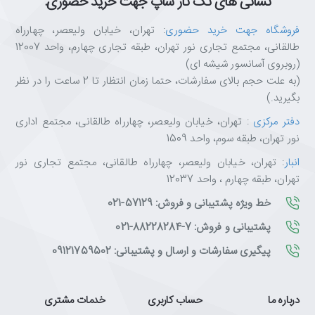
نشانی های تک تاز شاپ جهت خرید حضوری:
فروشگاه جهت خرید حضوری
: تهران، خیابان ولیعصر، چهارراه
طالقانی، مجتمع تجاری نور تهران، طبقه تجاری چهارم، واحد 12007
(روبروی آسانسور شیشه ای)
(به علت حجم بالای سفارشات، حتما زمان انتظار تا 2 ساعت را در نظر
بگیرید.)
دفتر مرکزی
: تهران، خیابان ولیعصر، چهارراه طالقانی، مجتمع اداری
نور تهران، طبقه سوم، واحد 1509
انبار
: تهران، خیابان ولیعصر، چهارراه طالقانی، مجتمع تجاری نور
تهران، طبقه چهارم ، واحد 12037
خط ویژه پشتیبانی و فروش: 57129-021
پشتیبانی و فروش: 7-88228284-021
پیگیری سفارشات و ارسال و پشتیبانی: 09121759502
درباره ما
حساب کاربری
خدمات مشتری