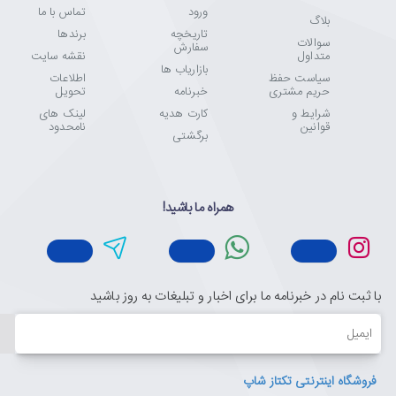
ورود
تماس با ما
بلاگ
تاریخچه
برندها
سوالات
سفارش
متداول
نقشه سایت
بازاریاب ها
سیاست حفظ
اطلاعات
حریم مشتری
خبرنامه
تحویل
شرایط و
کارت هدیه
لینک های
قوانین
نامحدود
برگشتی
همراه ما باشید!
با ثبت نام در خبرنامه ما برای اخبار و تبلیغات به روز باشید
ایمیل
فروشگاه اینترنتی تکتاز شاپ