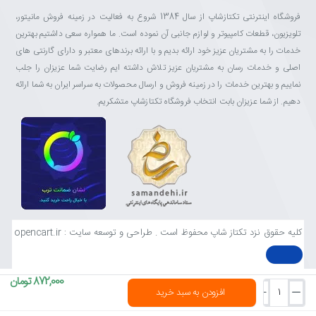
فروشگاه اینترنتی تکتازشاپ از سال 1384 شروع به فعالیت در زمینه فروش مانیتور،
تلویزیون، قطعات کامپیوتر و لوازم جانبی آن نموده است. ما همواره سعی داشتیم بهترین
خدمات را به مشتریان عزیز خود ارائه بدیم و با ارائه برندهای معتبر و دارای گارنتی های
اصلی و خدمات رسان به مشتریان عزیز تلاش داشته ایم رضایت شما عزیزان را جلب
نماییم و بهترین خدمات را در زمینه فروش و ارسال محصولات به سراسر ایران به شما ارائه
دهیم. از شما عزیزان بابت انتخاب فروشگاه تکتازشاپ متشکریم.
کلیه حقوق نزد تکتاز شاپ محفوظ است . طراحی و توسعه سایت : opencart.ir
872,000 تومان
افزودن به سبد خرید