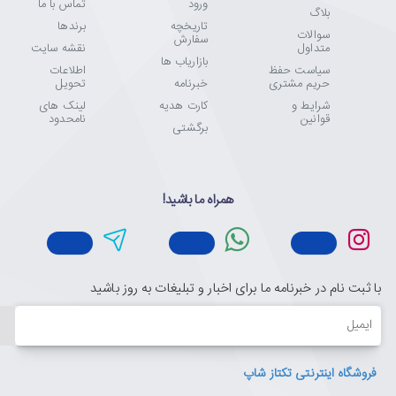
ورود
تماس با ما
بلاگ
تاریخچه
برندها
سوالات
سفارش
متداول
نقشه سایت
بازاریاب ها
سیاست حفظ
اطلاعات
حریم مشتری
خبرنامه
تحویل
شرایط و
کارت هدیه
لینک های
قوانین
نامحدود
برگشتی
همراه ما باشید!
با ثبت نام در خبرنامه ما برای اخبار و تبلیغات به روز باشید
ایمیل
فروشگاه اینترنتی تکتاز شاپ