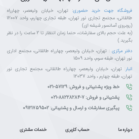
فروشگاه جهت خرید حضوری
: تهران، خیابان ولیعصر، چهارراه
طالقانی، مجتمع تجاری نور تهران، طبقه تجاری چهارم، واحد 12007
(روبروی آسانسور شیشه ای)
(به علت حجم بالای سفارشات، حتما زمان انتظار تا 2 ساعت را در نظر
بگیرید.)
دفتر مرکزی
: تهران، خیابان ولیعصر، چهارراه طالقانی، مجتمع اداری
نور تهران، طبقه سوم، واحد 1509
انبار
: تهران، خیابان ولیعصر، چهارراه طالقانی، مجتمع تجاری نور
تهران، طبقه چهارم ، واحد 12037
خط ویژه پشتیبانی و فروش: 57129-021
پشتیبانی و فروش: 7-88228284-021
پیگیری سفارشات و ارسال و پشتیبانی: 09121759502
درباره ما
حساب کاربری
خدمات مشتری