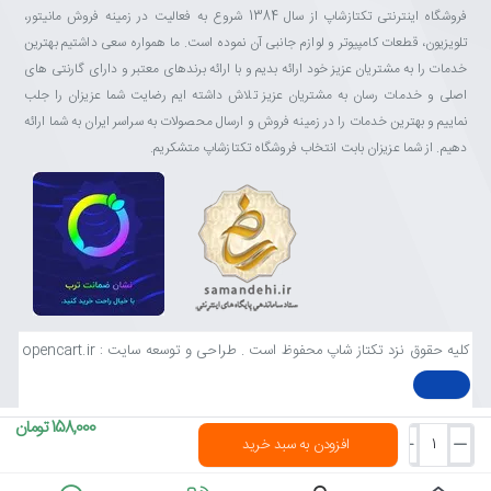
فروشگاه اینترنتی تکتازشاپ از سال 1384 شروع به فعالیت در زمینه فروش مانیتور،
تلویزیون، قطعات کامپیوتر و لوازم جانبی آن نموده است. ما همواره سعی داشتیم بهترین
خدمات را به مشتریان عزیز خود ارائه بدیم و با ارائه برندهای معتبر و دارای گارنتی های
اصلی و خدمات رسان به مشتریان عزیز تلاش داشته ایم رضایت شما عزیزان را جلب
نماییم و بهترین خدمات را در زمینه فروش و ارسال محصولات به سراسر ایران به شما ارائه
دهیم. از شما عزیزان بابت انتخاب فروشگاه تکتازشاپ متشکریم.
کلیه حقوق نزد تکتاز شاپ محفوظ است . طراحی و توسعه سایت : opencart.ir
158,000 تومان
افزودن به سبد خرید