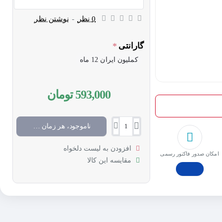
0 نظر
-
نوشتن نظر
گارانتی
کملیون ایران 12 ماه
593,000 تومان
ناموجود، هر زمان موجود شد خبرم کن
افزودن به لیست دلخواه
امکان صدور فاکتور رسمی
مقایسه این کالا