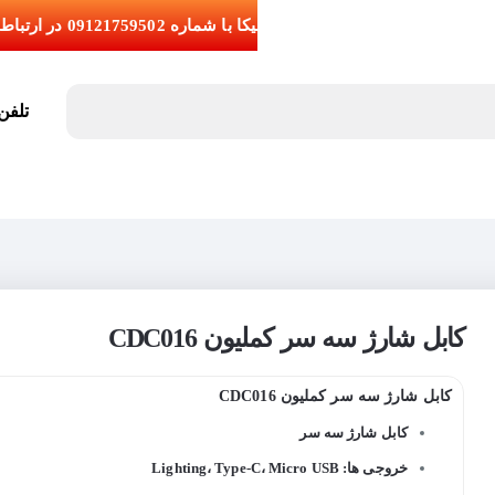
تلفن تما
کابل شارژ سه سر کملیون CDC016
کابل شارژ سه سر کملیون CDC016
کابل شارژ سه سر
خروجی ها: Lighting، Type-C، Micro USB