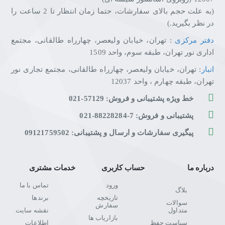
(به علت حجم بالای سفارشات، حتما زمان انتظار تا 2 ساعت را
در نظر بگیرید.)
دفتر مرکزی
: تهران، خیابان ولیعصر، چهارراه طالقانی، مجتمع
اداری نور تهران، طبقه سوم، واحد 1509
انبار
: تهران، خیابان ولیعصر، چهارراه طالقانی، مجتمع تجاری نور
تهران، طبقه چهارم ، واحد 12037
خط ویژه پشتیبانی و فروش: 57129-021
پشتیبانی و فروش: 7-88228284-021
پیگیری سفارشات و ارسال و پشتیبانی: 09121759502
درباره ما
حساب کاربری
خدمات مشتری
ورود
تماس با ما
بلاگ
تاریخچه
برندها
سوالات
سفارش
متداول
نقشه سایت
بازاریاب ها
سیاست حفظ
اطلاعات