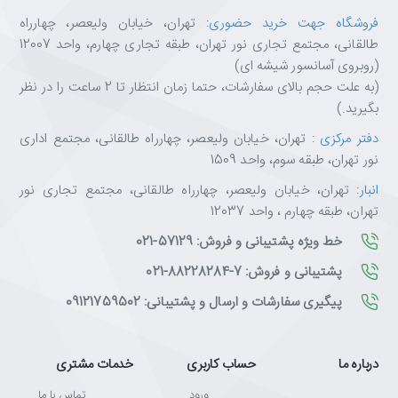
فروشگاه جهت خرید حضوری
: تهران، خیابان ولیعصر، چهارراه
طالقانی، مجتمع تجاری نور تهران، طبقه تجاری چهارم، واحد 12007
(روبروی آسانسور شیشه ای)
(به علت حجم بالای سفارشات، حتما زمان انتظار تا 2 ساعت را در نظر
بگیرید.)
دفتر مرکزی
: تهران، خیابان ولیعصر، چهارراه طالقانی، مجتمع اداری
نور تهران، طبقه سوم، واحد 1509
انبار
: تهران، خیابان ولیعصر، چهارراه طالقانی، مجتمع تجاری نور
تهران، طبقه چهارم ، واحد 12037
خط ویژه پشتیبانی و فروش: 57129-021
پشتیبانی و فروش: 7-88228284-021
پیگیری سفارشات و ارسال و پشتیبانی: 09121759502
درباره ما
حساب کاربری
خدمات مشتری
ورود
تماس با ما