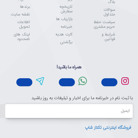
بلاگ
تاریخچه
برندها
سوالات
سفارش
متداول
نقشه سایت
بازاریاب ها
سیاست حفظ
اطلاعات
حریم مشتری
خبرنامه
تحویل
شرایط و
کارت هدیه
لینک های
قوانین
نامحدود
برگشتی
همراه ما باشید!
با ثبت نام در خبرنامه ما برای اخبار و تبلیغات به روز باشید
ایمیل
فروشگاه اینترنتی تکتاز شاپ