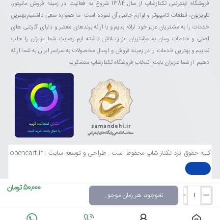
فروشگاه اینترنتی تکتازشاپ از سال 1384 شروع به فعالیت در زمینه فروش مانیتور،
تلویزیون، قطعات کامپیوتر و لوازم جانبی آن نموده است. ما همواره سعی داشتیم بهترین
خدمات را به مشتریان عزیز خود ارائه بدیم و با ارائه برندهای معتبر و دارای گارنتی های
اصلی و خدمات رسان به مشتریان عزیز تلاش داشته ایم رضایت شما عزیزان را جلب
نماییم و بهترین خدمات را در زمینه فروش و ارسال محصولات به سراسر ایران به شما ارائه
دهیم. از شما عزیزان بابت انتخاب فروشگاه تکتازشاپ متشکریم.
کلیه حقوق نزد تکتاز شاپ محفوظ است . طراحی و توسعه سایت : opencart.ir
50,000 تومان
ناموجود، هر زمان موجود شد خبرم کن