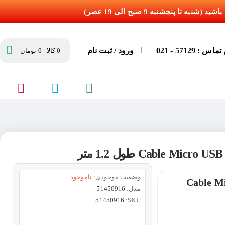
س : 57129 - 021
ورود / ثبت نام
0 کالا - 0 تومان
وضعیت موجودی:
ناموجود
Cable Micro -
مدل:
51450916
51450916
SKU: