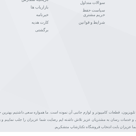
سوالات متداول
بازاریاب ها
سیاست حفظ
حریم مشتری
خبرنامه
شرایط و قوانین
کارت هدیه
برگشتی
یت در زمینه فروش مانیتور، تلویزیون، قطعات کامپیوتر و لوازم جانبی آن نموده است. ما همواره سعی داشتیم بهتری
اصلی و خدمات رسان به مشتریان عزیز تلاش داشته ایم رضایت شما عزیزان را جلب نماییم و ب
شما عزیزان بابت انتخاب فروشگاه تکتازشاپ متشکریم.