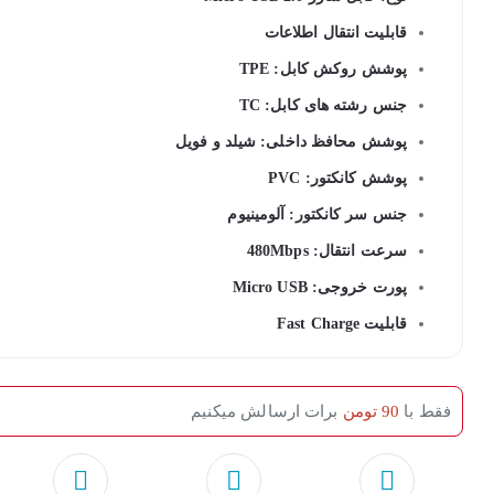
قابلیت انتقال اطلاعات
پوشش روکش کابل: TPE
جنس رشته های کابل: TC
پوشش محافظ داخلی: شیلد و فویل
پوشش کانکتور: PVC
جنس سر کانکتور: آلومینیوم
سرعت انتقال: 480Mbps
پورت خروجی: Micro USB
قابلیت Fast Charge
فقط با
90 تومن
برات ارسالش میکنیم