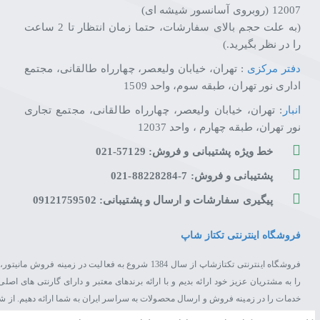
12007 (روبروی آسانسور شیشه ای)
(به علت حجم بالای سفارشات، حتما زمان انتظار تا 2 ساعت
را در نظر بگیرید.)
دفتر مرکزی
: تهران، خیابان ولیعصر، چهارراه طالقانی، مجتمع
اداری نور تهران، طبقه سوم، واحد 1509
انبار
: تهران، خیابان ولیعصر، چهارراه طالقانی، مجتمع تجاری
نور تهران، طبقه چهارم ، واحد 12037
خط ویژه پشتیبانی و فروش: 57129-021
پشتیبانی و فروش: 7-88228284-021
پیگیری سفارشات و ارسال و پشتیبانی: 09121759502
فروشگاه اینترنتی تکتاز شاپ
فروشگاه اینترنتی تکتازشاپ از سال 1384 شروع به فعال
را به مشتریان عزیز خود ارائه بدیم و با ارائه برندهای معتبر و دارای گارنتی های 
خدمات را در زمینه فروش و ارسال محصولات به سراسر ایران به شما ارائه دهیم. از 