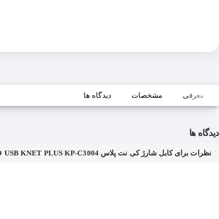
معرفی
مشخصات
دیدگاه ها
دیدگاه ها
نظرات برای کابل شارژ کی نت پلاس CABLE MICRO USB KNET PLUS KP-C3004 طول 1.2 متر