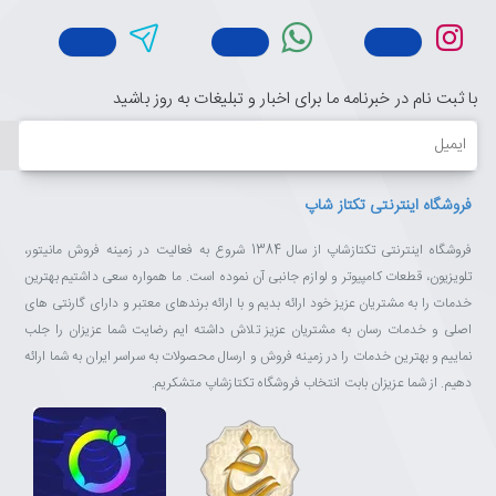
با ثبت نام در خبرنامه ما برای اخبار و تبلیغات به روز باشید
ایمیل
فروشگاه اینترنتی تکتاز شاپ
فروشگاه اینترنتی تکتازشاپ از سال 1384 شروع به فعالیت در زمینه فروش مانیتور،
تلویزیون، قطعات کامپیوتر و لوازم جانبی آن نموده است. ما همواره سعی داشتیم بهترین
خدمات را به مشتریان عزیز خود ارائه بدیم و با ارائه برندهای معتبر و دارای گارنتی های
اصلی و خدمات رسان به مشتریان عزیز تلاش داشته ایم رضایت شما عزیزان را جلب
نماییم و بهترین خدمات را در زمینه فروش و ارسال محصولات به سراسر ایران به شما ارائه
دهیم. از شما عزیزان بابت انتخاب فروشگاه تکتازشاپ متشکریم.