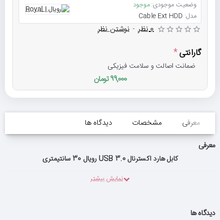
وضعیت موجودی:
موجود
مدل:
Cable Ext HDD
0 نظر
-
نوشتن نظر
گارانتی
ضمانت اصالت و سلامت فیزیکی
99,000 تومان
معرفی
مشخصات
دیدگاه ها
معرفی
کابل هارد اکسترنال USB 3.0 رویال 30 سانتیمتری
دیدگاه ها