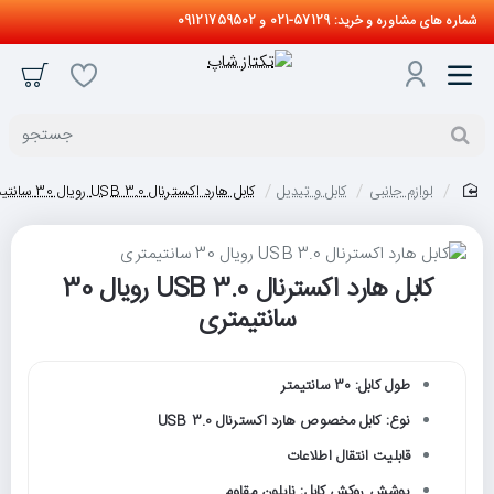
شماره های مشاوره و خرید: 57129-021 و 09121759502
جستجو
لوازم جانبی
کابل و تبدیل
کابل هارد اکسترنال USB 3.0 رویال 30 سانتیمتری
home
کابل هارد اکسترنال USB 3.0 رویال 30
سانتیمتری
طول کابل: 30 سانتیمتر
نوع: کابل مخصوص هارد اکسترنال USB 3.0
قابلیت انتقال اطلاعات
پوشش روکش کابل: نایلون مقاوم