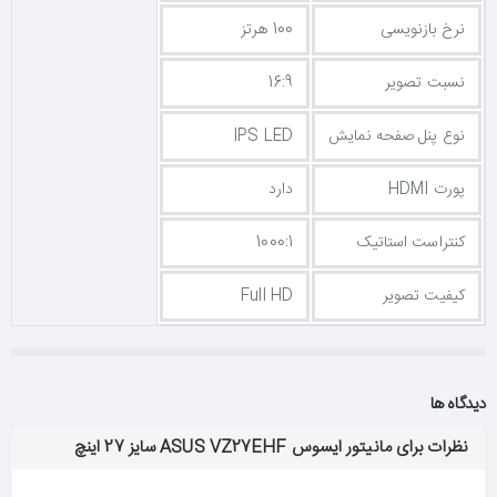
نرخ بازنویسی
100 هرتز
نسبت تصویر
16:9
نوع پنل صفحه نمایش
IPS LED
پورت HDMI
دارد
کنتراست استاتیک
1000:1
کیفیت تصویر
Full HD
دیدگاه ها
نظرات برای مانیتور ایسوس ASUS VZ27EHF سایز 27 اینچ