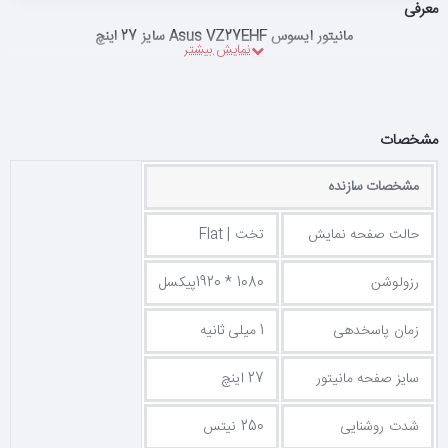
معرفی
مانیتور ایسوس Asus VZ27EHF سایز 27 اینچ
مشخصات
مشخصات سازنده
حالت صفحه نمایش
تخت | Flat
رزولوشن
1080 * 1920پیکسل
زمان پاسخدهی
1 میلی ثانیه
سایز صفحه مانیتور
27 اینچ
شدت روشنایی
250 نیتس