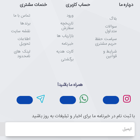
درباره ما
حساب کاربری
خدمات مشتری
ورود
تماس با ما
بلاگ
تاریخچه
برندها
سوالات
سفارش
متداول
نقشه سایت
بازاریاب ها
سیاست حفظ
اطلاعات
حریم مشتری
خبرنامه
تحویل
شرایط و
کارت هدیه
لینک های
قوانین
نامحدود
برگشتی
همراه ما باشید!
با ثبت نام در خبرنامه ما برای اخبار و تبلیغات به روز باشید
ایمیل