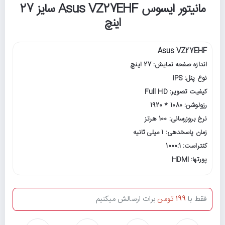
مانیتور ایسوس Asus VZ27EHF سایز 27
اینچ
Asus VZ27EHF
اندازه صفحه نمایش: 27 اینچ
نوع پنل: IPS
کیفیت تصویر: Full HD
رزولوشن: 1080 * 1920
نرخ بروزرسانی: 100 هرتز
زمان پاسخدهی: 1 میلی ثانیه
کنتراست: 1000:1
پورتها: HDMI
فقط با
199 تومن
برات ارسالش میکنیم