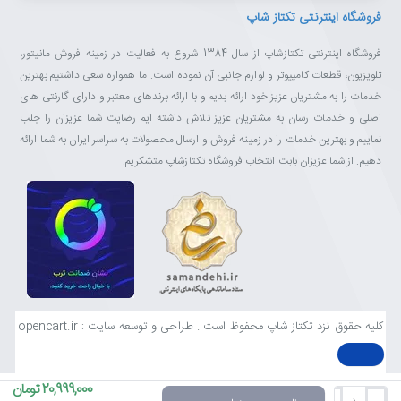
فروشگاه اینترنتی تکتاز شاپ
فروشگاه اینترنتی تکتازشاپ از سال 1384 شروع به فعالیت در زمینه فروش مانیتور،
تلویزیون، قطعات کامپیوتر و لوازم جانبی آن نموده است. ما همواره سعی داشتیم بهترین
خدمات را به مشتریان عزیز خود ارائه بدیم و با ارائه برندهای معتبر و دارای گارنتی های
اصلی و خدمات رسان به مشتریان عزیز تلاش داشته ایم رضایت شما عزیزان را جلب
نماییم و بهترین خدمات را در زمینه فروش و ارسال محصولات به سراسر ایران به شما ارائه
دهیم. از شما عزیزان بابت انتخاب فروشگاه تکتازشاپ متشکریم.
کلیه حقوق نزد تکتاز شاپ محفوظ است . طراحی و توسعه سایت : opencart.ir
20,999,000 تومان