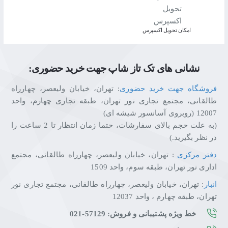
اﻣﮑﺎن ﺗﺤﻮﯾﻞ اﮐﺴﭙﺮس
نشانی های تک تاز شاپ جهت خرید حضوری:
فروشگاه جهت خرید حضوری
: تهران، خیابان ولیعصر، چهارراه
طالقانی، مجتمع تجاری نور تهران، طبقه تجاری چهارم، واحد
12007 (روبروی آسانسور شیشه ای)
(به علت حجم بالای سفارشات، حتما زمان انتظار تا 2 ساعت را
در نظر بگیرید.)
دفتر مرکزی
: تهران، خیابان ولیعصر، چهارراه طالقانی، مجتمع
اداری نور تهران، طبقه سوم، واحد 1509
انبار
: تهران، خیابان ولیعصر، چهارراه طالقانی، مجتمع تجاری نور
تهران، طبقه چهارم ، واحد 12037
خط ویژه پشتیبانی و فروش: 57129-021