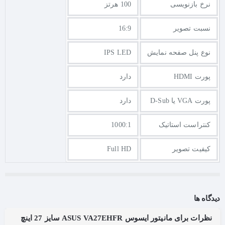
نرخ بازنویسی
100 هرتز
نسبت تصویر
16:9
نوع پنل صفحه نمایش
IPS LED
پورت HDMI
دارد
پورت VGA یا D-Sub
دارد
کنتراست استاتیک
1000:1
کیفیت تصویر
Full HD
دیدگاه ها
نظرات برای مانیتور ایسوس ASUS VA27EHFR سایز 27 اینچ