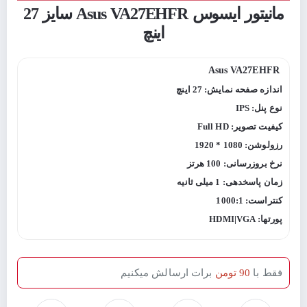
مانیتور ایسوس Asus VA27EHFR سایز 27
اینچ
Asus VA27EHFR
اندازه صفحه نمایش: 27 اینچ
نوع پنل: IPS
کیفیت تصویر: Full HD
رزولوشن: 1080 * 1920
نرخ بروزرسانی: 100 هرتز
زمان پاسخدهی: 1 میلی ثانیه
کنتراست: 1000:1
پورتها: HDMI|VGA
فقط با
90 تومن
برات ارسالش میکنیم