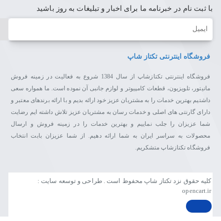
با ثبت نام در خبرنامه ما برای اخبار و تبلیغات به روز باشید
ایمیل
فروشگاه اینترنتی تکتاز شاپ
فروشگاه اینترنتی تکتازشاپ از سال 1384 شروع به فعالیت در زمینه فروش
مانیتور، تلویزیون، قطعات کامپیوتر و لوازم جانبی آن نموده است. ما همواره سعی
داشتیم بهترین خدمات را به مشتریان عزیز خود ارائه بدیم و با ارائه برندهای معتبر و
دارای گارنتی های اصلی و خدمات رسان به مشتریان عزیز تلاش داشته ایم رضایت
شما عزیزان را جلب نماییم و بهترین خدمات را در زمینه فروش و ارسال
محصولات به سراسر ایران به شما ارائه دهیم. از شما عزیزان بابت انتخاب
فروشگاه تکتازشاپ متشکریم.
کلیه حقوق نزد تکتاز شاپ محفوظ است . طراحی و توسعه سایت :
opencart.ir