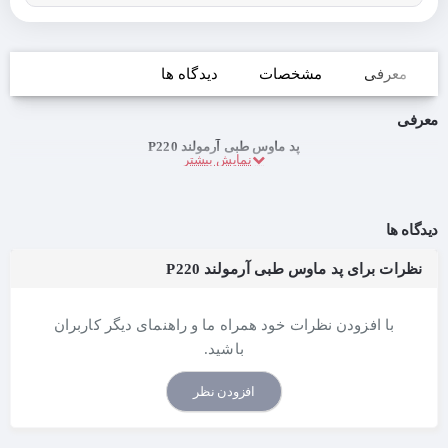
معرفی
مشخصات
دیدگاه ها
معرفی
پد ماوس طبی آرمولند P220
دیدگاه ها
نظرات برای پد ماوس طبی آرمولند P220
با افزودن نظرات خود همراه ما و راهنمای دیگر کاربران
باشید.
افزودن نظر