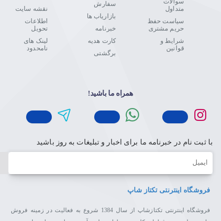
سوالات
سفارش
متداول
نقشه سایت
بازاریاب ها
سیاست حفظ
اطلاعات
حریم مشتری
خبرنامه
تحویل
شرایط و
کارت هدیه
لینک های
قوانین
نامحدود
برگشتی
همراه ما باشید!
با ثبت نام در خبرنامه ما برای اخبار و تبلیغات به روز باشید
ایمیل
فروشگاه اینترنتی تکتاز شاپ
فروشگاه اینترنتی تکتازشاپ از سال 1384 شروع به فعالیت در زمینه فروش