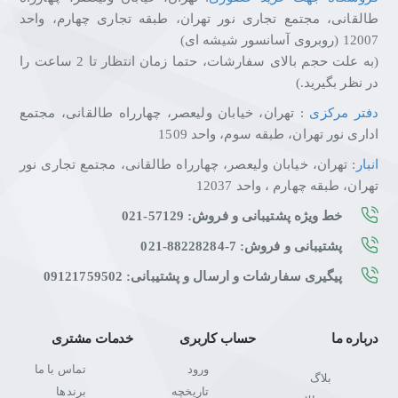
طالقانی، مجتمع تجاری نور تهران، طبقه تجاری چهارم، واحد
12007 (روبروی آسانسور شیشه ای)
(به علت حجم بالای سفارشات، حتما زمان انتظار تا 2 ساعت را
در نظر بگیرید.)
دفتر مرکزی
: تهران، خیابان ولیعصر، چهارراه طالقانی، مجتمع
اداری نور تهران، طبقه سوم، واحد 1509
انبار
: تهران، خیابان ولیعصر، چهارراه طالقانی، مجتمع تجاری نور
تهران، طبقه چهارم ، واحد 12037
خط ویژه پشتیبانی و فروش: 57129-021
پشتیبانی و فروش: 7-88228284-021
پیگیری سفارشات و ارسال و پشتیبانی: 09121759502
درباره ما
حساب کاربری
خدمات مشتری
ورود
تماس با ما
بلاگ
تاریخچه
برندها