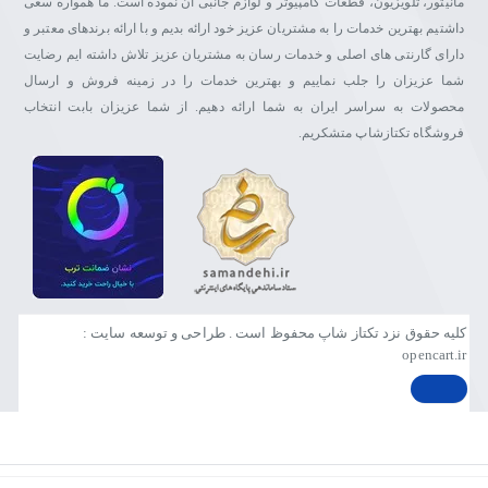
مانیتور، تلویزیون، قطعات کامپیوتر و لوازم جانبی آن نموده است. ما همواره سعی
داشتیم بهترین خدمات را به مشتریان عزیز خود ارائه بدیم و با ارائه برندهای معتبر و
دارای گارنتی های اصلی و خدمات رسان به مشتریان عزیز تلاش داشته ایم رضایت
شما عزیزان را جلب نماییم و بهترین خدمات را در زمینه فروش و ارسال
محصولات به سراسر ایران به شما ارائه دهیم. از شما عزیزان بابت انتخاب
فروشگاه تکتازشاپ متشکریم.
کلیه حقوق نزد تکتاز شاپ محفوظ است . طراحی و توسعه سایت :
opencart.ir