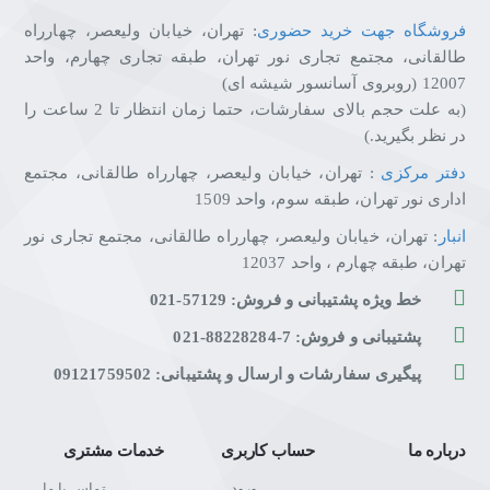
فروشگاه جهت خرید حضوری
: تهران، خیابان ولیعصر، چهارراه
طالقانی، مجتمع تجاری نور تهران، طبقه تجاری چهارم، واحد
12007 (روبروی آسانسور شیشه ای)
(به علت حجم بالای سفارشات، حتما زمان انتظار تا 2 ساعت را
در نظر بگیرید.)
دفتر مرکزی
: تهران، خیابان ولیعصر، چهارراه طالقانی، مجتمع
اداری نور تهران، طبقه سوم، واحد 1509
انبار
: تهران، خیابان ولیعصر، چهارراه طالقانی، مجتمع تجاری نور
تهران، طبقه چهارم ، واحد 12037
خط ویژه پشتیبانی و فروش: 57129-021
پشتیبانی و فروش: 7-88228284-021
پیگیری سفارشات و ارسال و پشتیبانی: 09121759502
درباره ما
حساب کاربری
خدمات مشتری
ورود
تماس با ما