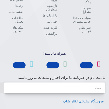
بلاگ
تاریخچه
برندها
سوالات
سفارش
متداول
نقشه سایت
بازاریاب ها
سیاست حفظ
اطلاعات
حریم مشتری
خبرنامه
تحویل
شرایط و
کارت هدیه
لینک های
قوانین
نامحدود
برگشتی
همراه ما باشید!
با ثبت نام در خبرنامه ما برای اخبار و تبلیغات به روز باشید
ایمیل
فروشگاه اینترنتی تکتاز شاپ