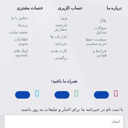
درباره ما
حساب کاربری
خدمات مشتری
ورود
تماس با ما
بلاگ
تاریخچه
برندها
سوالات
سفارش
متداول
نقشه سایت
بازاریاب ها
سیاست حفظ
اطلاعات
حریم مشتری
خبرنامه
تحویل
شرایط و
کارت هدیه
لینک های
قوانین
نامحدود
برگشتی
همراه ما باشید!
با ثبت نام در خبرنامه ما برای اخبار و تبلیغات به روز باشید
ایمیل