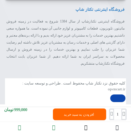
فروشگاه اینترنتی تکتاز شاپ
فروشگاه اینترنتی تکتازشاپ از سال 1384 شروع به فعالیت در زمینه فروش
مانیتور، تلویزیون، قطعات کامپیوتر و لوازم جانبی آن نموده است. ما همواره سعی
داشتیم بهترین خدمات را به مشتریان عزیز خود ارائه بدیم و با ارائه برندهای معتبر و
دارای گارنتی های اصلی و خدمات رسان به مشتریان عزیز تلاش داشته ایم رضایت
شما عزیزان را جلب نماییم و بهترین خدمات را در زمینه فروش و ارسال
محصولات به سراسر ایران به شما ارائه دهیم. از شما عزیزان بابت انتخاب
فروشگاه تکتازشاپ متشکریم.
کلیه حقوق نزد تکتاز شاپ محفوظ است . طراحی و توسعه سایت :
opencart.ir
999,000 تومان
افزودن به سبد خرید