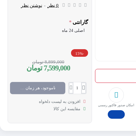
0 نظر
-
نوشتن نظر
گارانتی
اصلی 24 ماه
-15%
8,899,000 تومان
7,599,000 تومان
ناموجود، هر زمان موجود شد خبرم کن
افزودن به لیست دلخواه
امکان صدور فاکتور رسمی
مقایسه این کالا