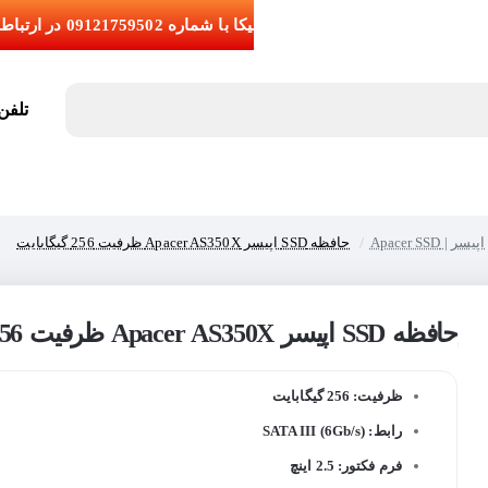
تلفن تما
اپیسر | Apacer SSD
حافظه SSD اپیسر Apacer AS350X ظرفیت 256 گیگابایت
حافظه SSD اپیسر Apacer AS350X ظرفیت 256 گیگابایت
اج
ظرفیت: 256 گیگابایت
رابط: SATA III (6Gb/s)
فرم فکتور: 2.5 اینچ