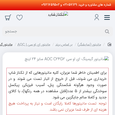
شماره های مشاوره و خرید: 57129-021 و 09121759502
جستجو
مانیتور (نمایشگر)
بر اساس برند
مانیتور ای او سی | AOC
مانیتور گیمینگ ای
home
برای اطمینان خاطر شما عزیزان، کلیه مانیتورهایی که از تکتاز شاپ
خریداری می شوند، قبل از خروج از انبار تست می شوند و در
صورت وجود هرگونه شکستگی پنل، آسیب فیزیکی پیکسل
سوختگی بیشتر از 5 عدد(قابل مشاهده در همه رنگها)، با کالای
جدید و کاملا سالم جایگزین می شود.
توجه: تست مانیتورها کاملا رایگان است و نیاز به پرداخت هیچ
هزینه ای از طرف شما عزیزان نمی باشد.