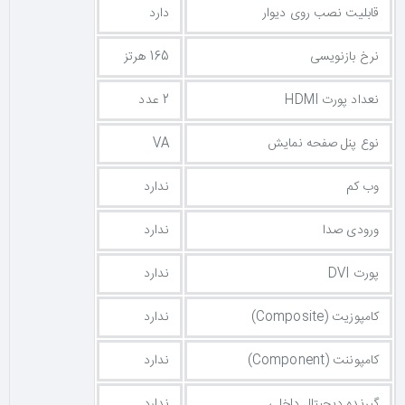
قابلیت نصب روی دیوار
دارد
نرخ بازنویسی
165 هرتز
نعداد پورت HDMI
2 عدد
نوع پنل صفحه نمایش
VA
وب کم
ندارد
ورودی صدا
ندارد
پورت DVI
ندارد
کامپوزیت (Composite)
ندارد
کامپوننت (Component)
ندارد
گیرنده دیجیتال داخلی
ندارد