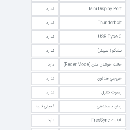
Mini Display Port
ندارد
Thunderbolt
ندارد
USB Type C
ندارد
بلندگو (اسپیکر)
ندارد
حالت خواندن متن (Reder Mode)
دارد
خروجي هدفون
ندارد
ریموت کنترل
ندارد
زمان پاسخدهی
1 میلی ثانیه
قابلیت FreeSync
دارد