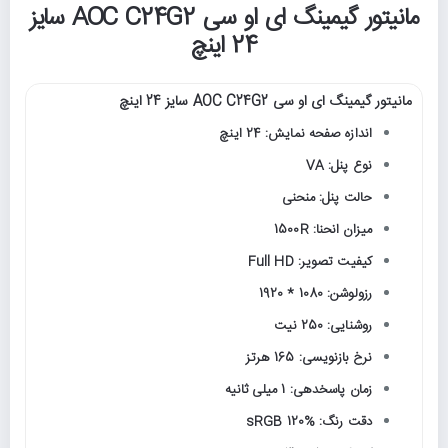
مانیتور گیمینگ ای او سی AOC C24G2 سایز
24 اینچ
مانیتور گیمینگ ای او سی AOC C24G2 سایز 24 اینچ
اندازه صفحه نمایش: 24 اینچ
نوع پنل: VA
حالت پنل: منحنی
میزان انحنا: 1500R
کیفیت تصویر: Full HD
رزولوشن: 1080 * 1920
روشنایی: 250 نیت
نرخ بازنویسی: 165 هرتز
زمان پاسخدهی: 1 میلی ثانیه
دقت رنگ: sRGB 120%