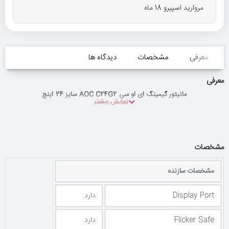
مروارید اسپیرو 18 ماه
معرفی
مشخصات
دیدگاه ها
معرفی
مانیتور گیمینگ ای او سی AOC C24G2 سایز 24 اینچ
مشخصات
مشخصات سازنده
Display Port
دارد
Flicker Safe
دارد