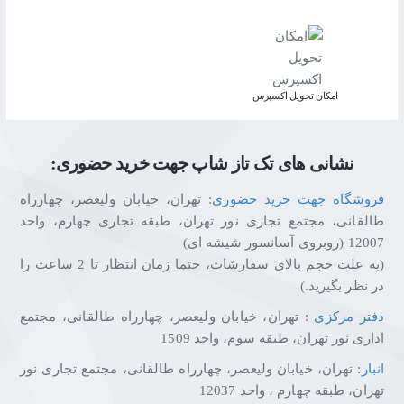
اﻣﮑﺎن ﺗﺤﻮﯾﻞ اﮐﺴﭙﺮس
نشانی های تک تاز شاپ جهت خرید حضوری:
فروشگاه جهت خرید حضوری
: تهران، خیابان ولیعصر، چهارراه
طالقانی، مجتمع تجاری نور تهران، طبقه تجاری چهارم، واحد
12007 (روبروی آسانسور شیشه ای)
(به علت حجم بالای سفارشات، حتما زمان انتظار تا 2 ساعت را
در نظر بگیرید.)
دفتر مرکزی
: تهران، خیابان ولیعصر، چهارراه طالقانی، مجتمع
اداری نور تهران، طبقه سوم، واحد 1509
انبار
: تهران، خیابان ولیعصر، چهارراه طالقانی، مجتمع تجاری نور
تهران، طبقه چهارم ، واحد 12037