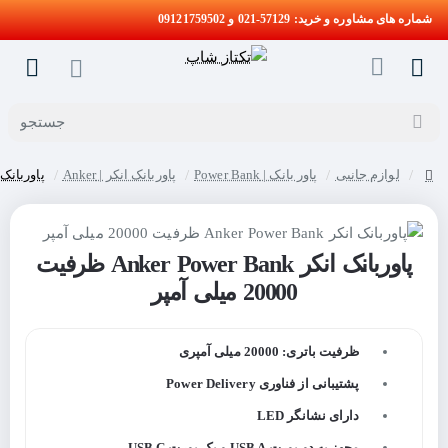
شماره های مشاوره و خرید: 57129-021 و 09121759502
جستجو
لوازم جانبی
پاور بانک | Power Bank
پاوربانک انکر | Anker
پاوربانک انکر Anker Power Bank ظ
home
پاوربانک انکر Anker Power Bank ظرفیت
20000 میلی آمپر
ظرفیت باتری: 20000 میلی آمپری
پشتیبانی از فناوری Power Delivery
دارای نشانگر LED
مجهز به دو پورت USB A و یک پورت USB C