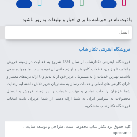
با ثبت نام در خبرنامه ما برای اخبار و تبلیغات به روز باشید
ایمیل
فروشگاه اینترنتی تکتاز شاپ
فروشگاه اینترنتی تکتازشاپ از سال 1384 شروع به فعالیت در زمینه فروش
مانیتور، تلویزیون، قطعات کامپیوتر و لوازم جانبی آن نموده است. ما همواره سعی
داشتیم بهترین خدمات را به مشتریان عزیز خود ارائه بدیم و با ارائه برندهای معتبر و
دارای گارنتی های اصلی و خدمات رسان به مشتریان عزیز تلاش داشته ایم رضایت
شما عزیزان را جلب نماییم و بهترین خدمات را در زمینه فروش و ارسال
محصولات به سراسر ایران به شما ارائه دهیم. از شما عزیزان بابت انتخاب
فروشگاه تکتازشاپ متشکریم.
کلیه حقوق نزد تکتاز شاپ محفوظ است . طراحی و توسعه سایت :
opencart.ir