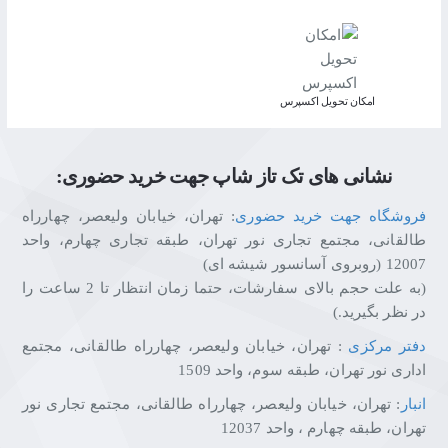
اﻣﮑﺎن ﺗﺤﻮﯾﻞ اﮐﺴﭙﺮس
نشانی های تک تاز شاپ جهت خرید حضوری:
فروشگاه جهت خرید حضوری
: تهران، خیابان ولیعصر، چهارراه
طالقانی، مجتمع تجاری نور تهران، طبقه تجاری چهارم، واحد
12007 (روبروی آسانسور شیشه ای)
(به علت حجم بالای سفارشات، حتما زمان انتظار تا 2 ساعت را
در نظر بگیرید.)
دفتر مرکزی
: تهران، خیابان ولیعصر، چهارراه طالقانی، مجتمع
اداری نور تهران، طبقه سوم، واحد 1509
انبار
: تهران، خیابان ولیعصر، چهارراه طالقانی، مجتمع تجاری نور
تهران، طبقه چهارم ، واحد 12037