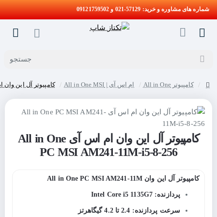
شماره های مشاوره و خرید: 57129-021 و 09121759502
جستجو
کامپیوتر All in One
ام اس آی | All in One MSI
کامپیوتر آل این وان ام اس آی M241-11M-i5-8-256
home
کامپیوتر آل این وان ام اس آی All in One
PC MSI AM241-11M-i5-8-256
کامپیوتر آل این وان All in One PC MSI AM241-11M
پردازنده: Intel Core i5 1135G7
سرعت پردازنده: 2.4 تا 4.2 گیگاهرتز