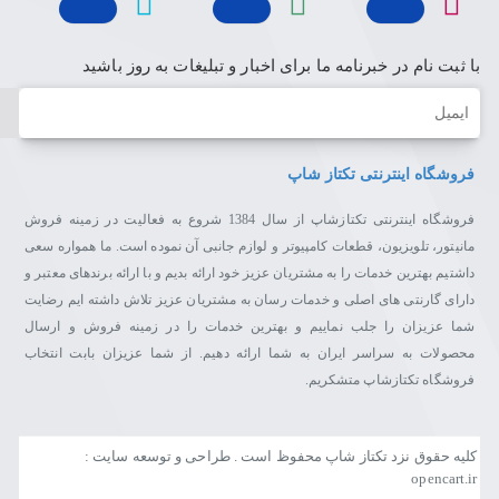
با ثبت نام در خبرنامه ما برای اخبار و تبلیغات به روز باشید
ایمیل
فروشگاه اینترنتی تکتاز شاپ
فروشگاه اینترنتی تکتازشاپ از سال 1384 شروع به فعالیت در زمینه فروش
مانیتور، تلویزیون، قطعات کامپیوتر و لوازم جانبی آن نموده است. ما همواره سعی
داشتیم بهترین خدمات را به مشتریان عزیز خود ارائه بدیم و با ارائه برندهای معتبر و
دارای گارنتی های اصلی و خدمات رسان به مشتریان عزیز تلاش داشته ایم رضایت
شما عزیزان را جلب نماییم و بهترین خدمات را در زمینه فروش و ارسال
محصولات به سراسر ایران به شما ارائه دهیم. از شما عزیزان بابت انتخاب
فروشگاه تکتازشاپ متشکریم.
کلیه حقوق نزد تکتاز شاپ محفوظ است . طراحی و توسعه سایت :
opencart.ir